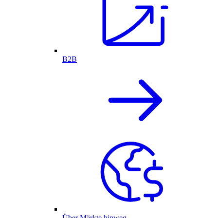
B2B
Über Märkte hinweg