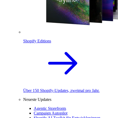
Shopify Editions
Über 150 Shopify-Updates, zweimal pro Jahr.
Neueste Updates
Agentic Storefronts
Campaign Autopilot
Shopify AI Toolkit für Entwickler:innen