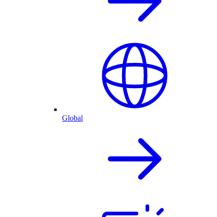
Global