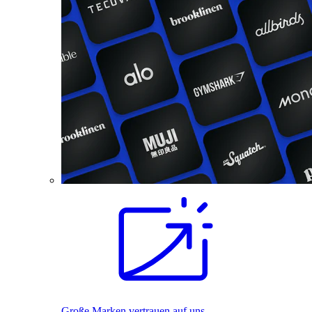
Große Marken vertrauen auf uns