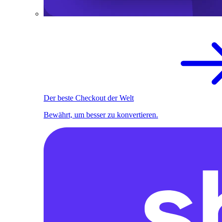
Der beste Checkout der Welt
Bewährt, um besser zu konvertieren.