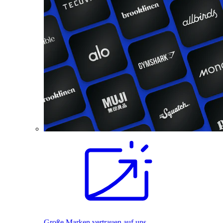
Große Marken vertrauen auf uns