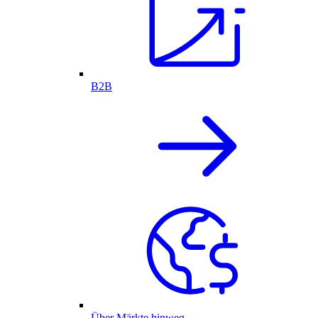
B2B
Über Märkte hinweg