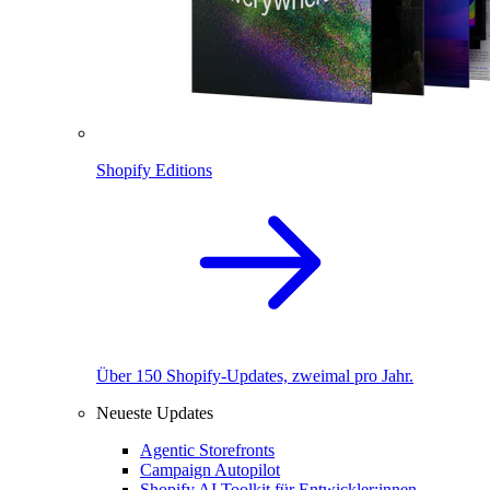
Shopify Editions
Über 150 Shopify-Updates, zweimal pro Jahr.
Neueste Updates
Agentic Storefronts
Campaign Autopilot
Shopify AI Toolkit für Entwickler:innen