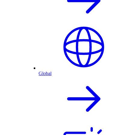
Global