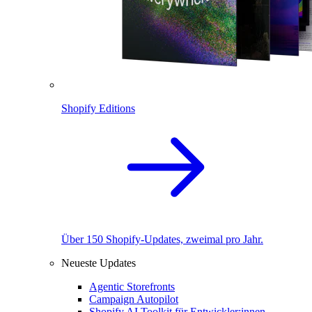
Shopify Editions
Über 150 Shopify-Updates, zweimal pro Jahr.
Neueste Updates
Agentic Storefronts
Campaign Autopilot
Shopify AI Toolkit für Entwickler:innen