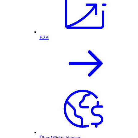
B2B
Über Märkte hinweg