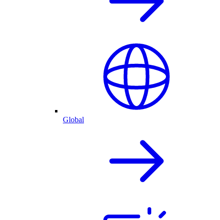
Global