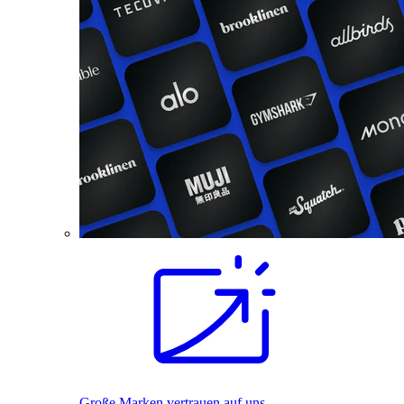
Große Marken vertrauen auf uns