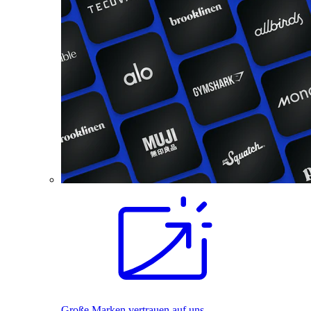
Große Marken vertrauen auf uns