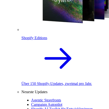
Shopify Editions
Über 150 Shopify-Updates, zweimal pro Jahr.
Neueste Updates
Agentic Storefronts
Campaign Autopilot
Shopify AI Toolkit für Entwickler:innen