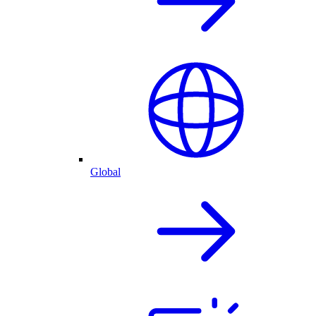
Global