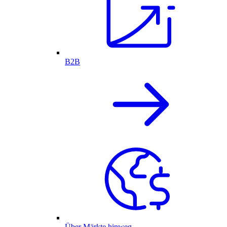
B2B
Über Märkte hinweg