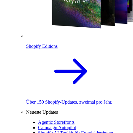
Shopify Editions
Über 150 Shopify-Updates, zweimal pro Jahr.
Neueste Updates
Agentic Storefronts
Campaign Autopilot
Shopify AI Toolkit für Entwickler:innen