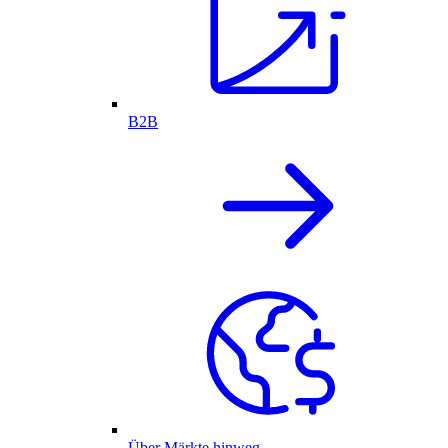
B2B
Über Märkte hinweg