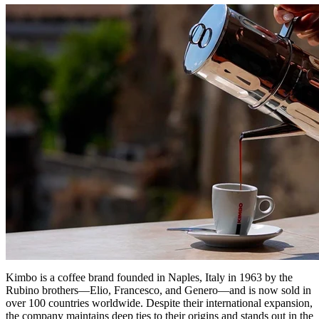
Kimbo is a coffee brand founded in Naples, Italy in 1963 by the
Rubino brothers—Elio, Francesco, and Genero—and is now sold in
over 100 countries worldwide. Despite their international expansion,
the company maintains deep ties to their origins and stands out in the