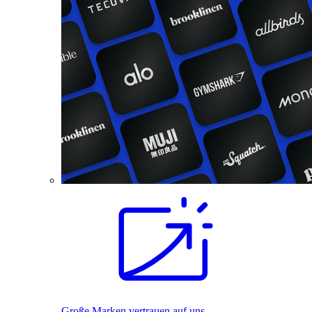
Große Marken vertrauen auf uns