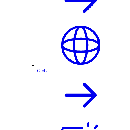
Global