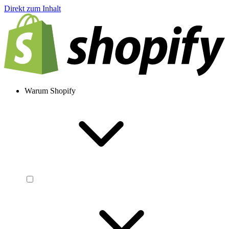
Direkt zum Inhalt
Warum Shopify