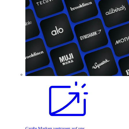
Große Marken vertrauen auf uns