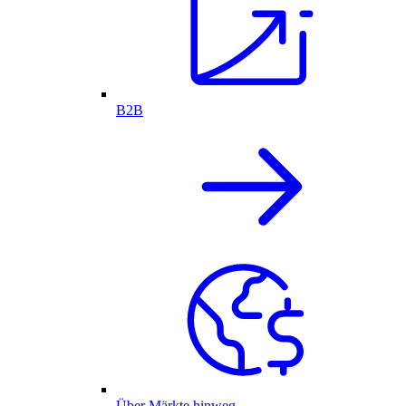
B2B
Über Märkte hinweg