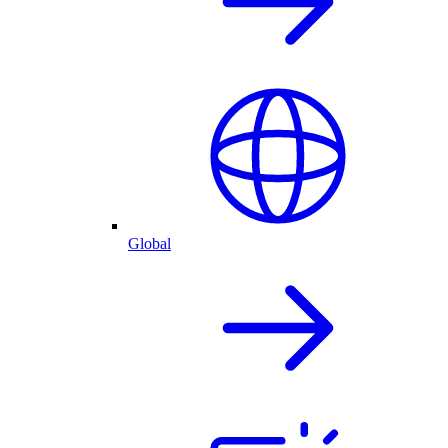
Global