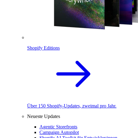
Shopify Editions
Über 150 Shopify-Updates, zweimal pro Jahr.
Neueste Updates
Agentic Storefronts
Campaign Autopilot
Shopify AI Toolkit für Entwickler:innen