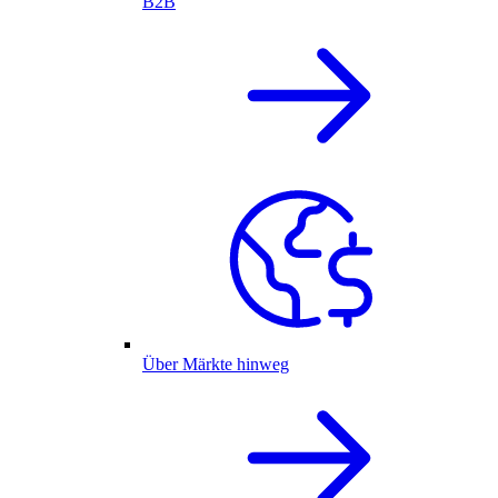
B2B
Über Märkte hinweg