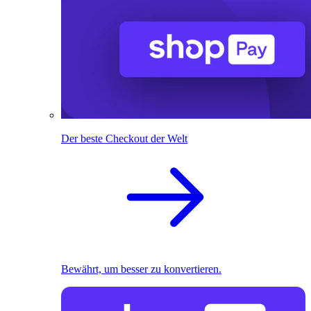
Der beste Checkout der Welt
Bewährt, um besser zu konvertieren.