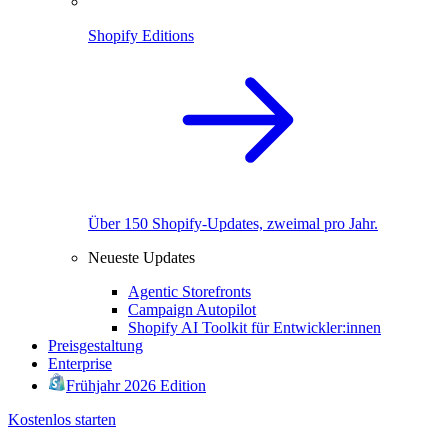
Shopify Editions
Über 150 Shopify-Updates, zweimal pro Jahr.
Neueste Updates
Agentic Storefronts
Campaign Autopilot
Shopify AI Toolkit für Entwickler:innen
Preisgestaltung
Enterprise
Frühjahr 2026 Edition
Kostenlos starten