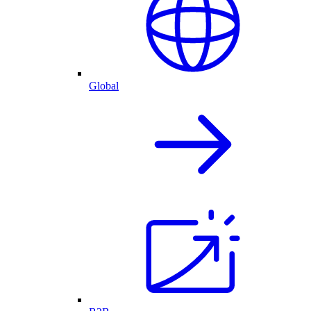
Global