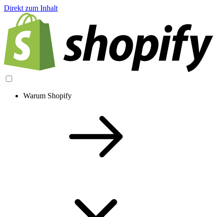
Direkt zum Inhalt
Warum Shopify