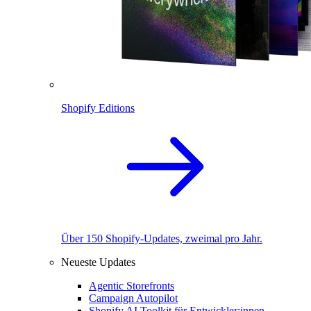
Shopify Editions
Über 150 Shopify-Updates, zweimal pro Jahr.
Neueste Updates
Agentic Storefronts
Campaign Autopilot
Shopify AI Toolkit für Entwickler:innen