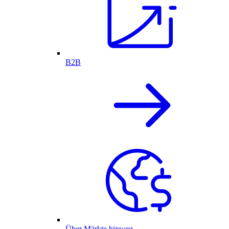
B2B
Über Märkte hinweg