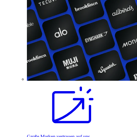
Große Marken vertrauen auf uns