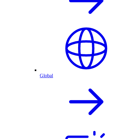
Global