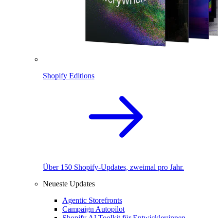
Shopify Editions
Über 150 Shopify-Updates, zweimal pro Jahr.
Neueste Updates
Agentic Storefronts
Campaign Autopilot
Shopify AI Toolkit für Entwickler:innen