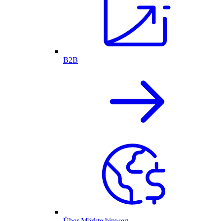
B2B
Über Märkte hinweg