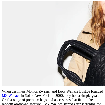
When designers Monica Zwirner and Lucy Wallace Eustice founded
MZ Wallace
in Soho, New York, in 2000, they had a simple goal:
Craft a range of premium bags and accessories that fit into the
modern on-the-go lifestyle. “MZ Wallace started after searching for,