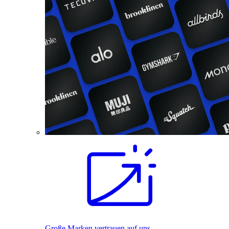
Große Marken vertrauen auf uns