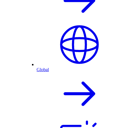
Global