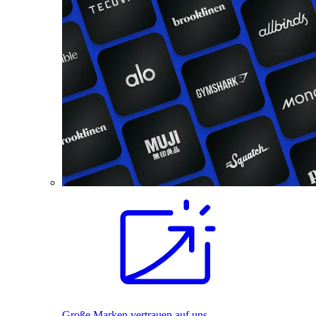
Große Marken vertrauen auf uns