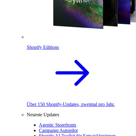
Shopify Editions
Über 150 Shopify-Updates, zweimal pro Jahr.
Neueste Updates
Agentic Storefronts
Campaign Autopilot
Shopify AI Toolkit für Entwickler:innen