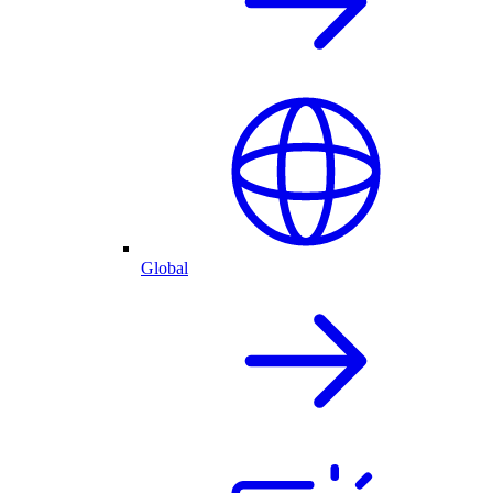
Global