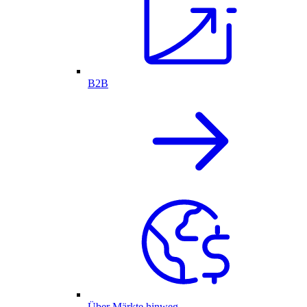
B2B
Über Märkte hinweg