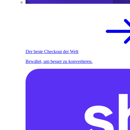
Der beste Checkout der Welt
Bewährt, um besser zu konvertieren.