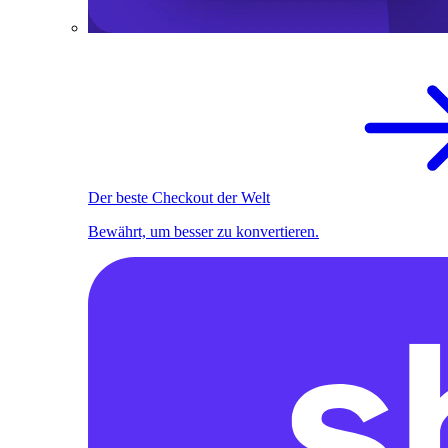
Der beste Checkout der Welt
Bewährt, um besser zu konvertieren.