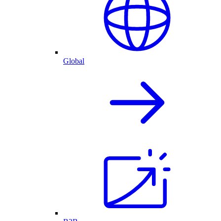
Global