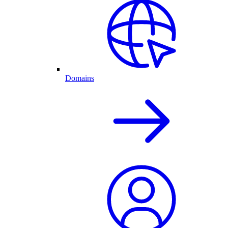
Domains