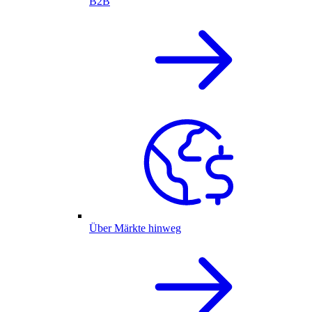
B2B
Über Märkte hinweg