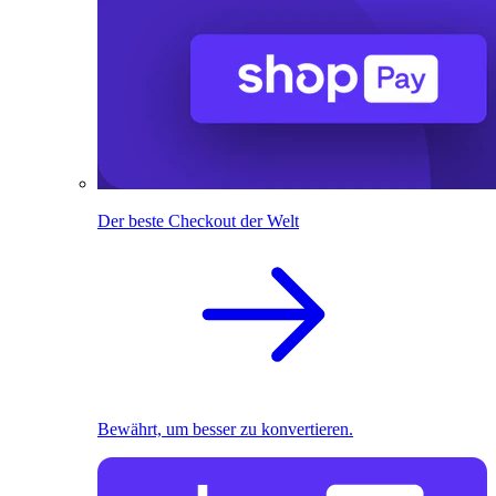
Der beste Checkout der Welt
Bewährt, um besser zu konvertieren.