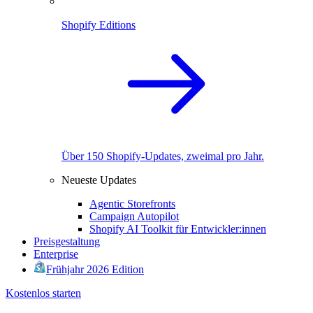
Shopify Editions
Über 150 Shopify-Updates, zweimal pro Jahr.
Neueste Updates
Agentic Storefronts
Campaign Autopilot
Shopify AI Toolkit für Entwickler:innen
Preisgestaltung
Enterprise
Frühjahr 2026 Edition
Kostenlos starten