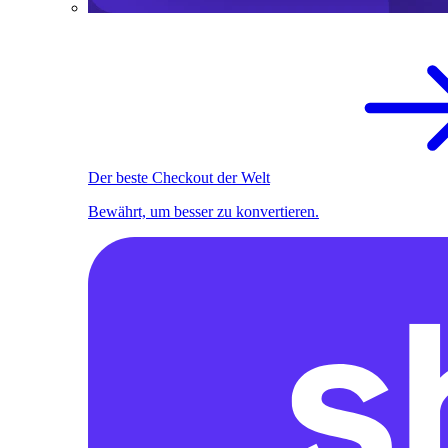
Der beste Checkout der Welt
Bewährt, um besser zu konvertieren.