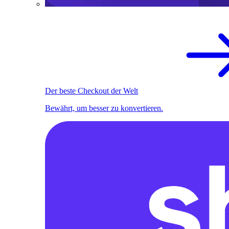
Der beste Checkout der Welt
Bewährt, um besser zu konvertieren.