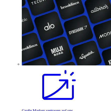
Große Marken vertrauen auf uns