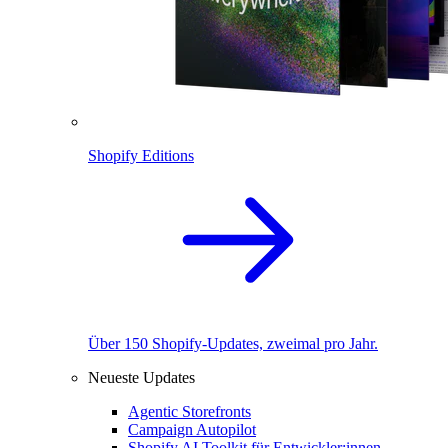
Shopify Editions
Über 150 Shopify-Updates, zweimal pro Jahr.
Neueste Updates
Agentic Storefronts
Campaign Autopilot
Shopify AI Toolkit für Entwickler:innen