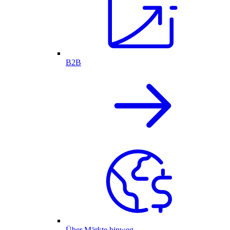
B2B
Über Märkte hinweg