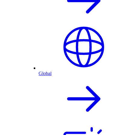
Global