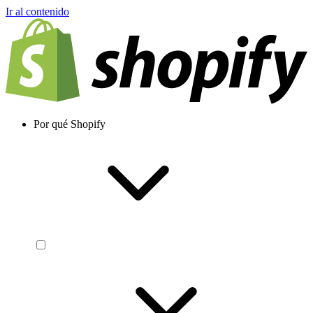
Ir al contenido
Por qué Shopify