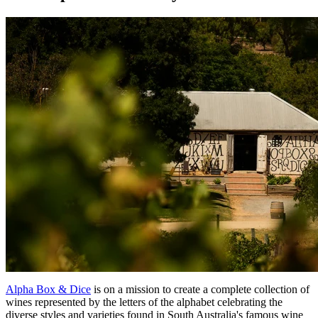
Alpha Box & Dice
is on a mission to create a complete collection of
wines represented by the letters of the alphabet celebrating the
diverse styles and varieties found in South Australia's famous wine