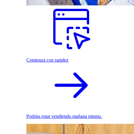
Comienza con rapidez
Podrías estar vendiendo mañana mismo.