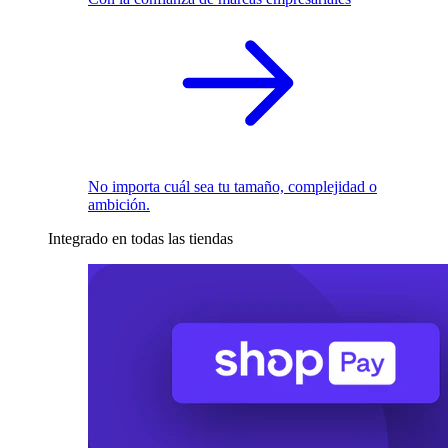
No importa cuál sea tu tamaño, complejidad o
ambición.
Integrado en todas las tiendas