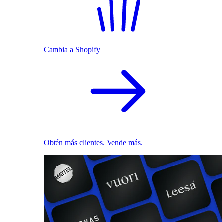
Cambia a Shopify
Obtén más clientes. Vende más.