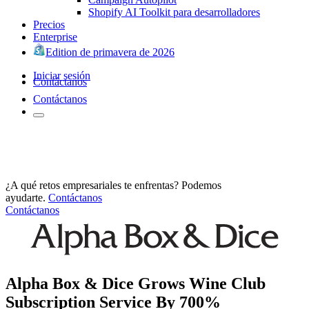
Shopify AI Toolkit para desarrolladores
Precios
Enterprise
Edition de primavera de 2026
Iniciar sesión
Contáctanos
Contáctanos
¿A qué retos empresariales te enfrentas? Podemos
ayudarte.
Contáctanos
Contáctanos
Alpha Box & Dice Grows Wine Club
Subscription Service By 700%