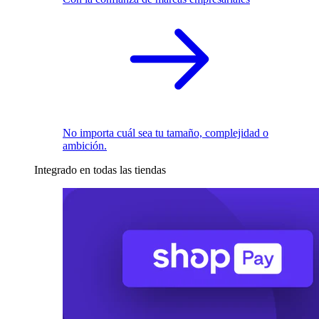
No importa cuál sea tu tamaño, complejidad o
ambición.
Integrado en todas las tiendas