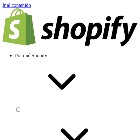
Ir al contenido
Por qué Shopify