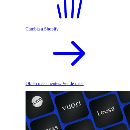
Cambia a Shopify
Obtén más clientes. Vende más.