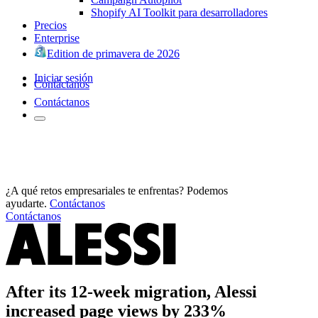
Shopify AI Toolkit para desarrolladores
Precios
Enterprise
Edition de primavera de 2026
Iniciar sesión
Contáctanos
Contáctanos
¿A qué retos empresariales te enfrentas? Podemos
ayudarte.
Contáctanos
Contáctanos
After its 12-week migration, Alessi
increased page views by 233%