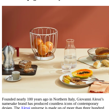
Founded nearly 100 years ago in Northern Italy, Giovanni Alessi’s
namesake brand has produced countless icons of contemporary
design. The
Alessi
universe is made up of more than three hundred