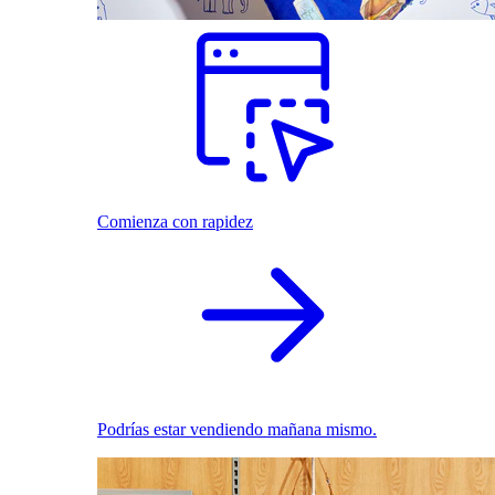
Comienza con rapidez
Podrías estar vendiendo mañana mismo.