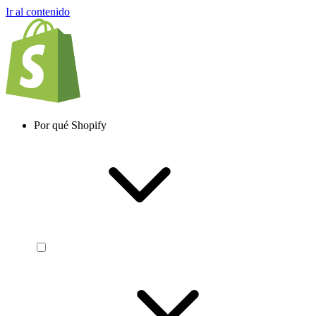
Ir al contenido
Por qué Shopify