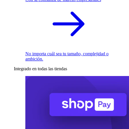
No importa cuál sea tu tamaño, complejidad o
ambición.
Integrado en todas las tiendas