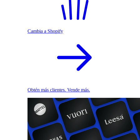
Cambia a Shopify
Obtén más clientes. Vende más.