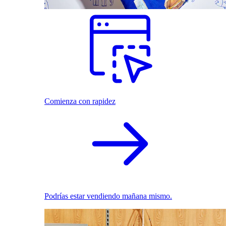
Comienza con rapidez
Podrías estar vendiendo mañana mismo.