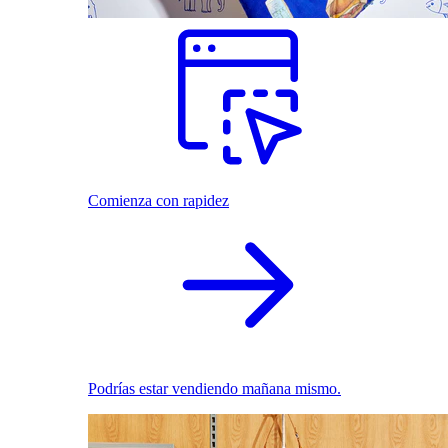
Comienza con rapidez
Podrías estar vendiendo mañana mismo.