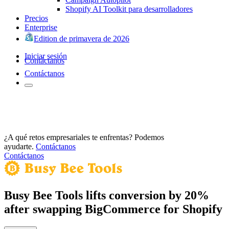
Shopify AI Toolkit para desarrolladores
Precios
Enterprise
Edition de primavera de 2026
Iniciar sesión
Contáctanos
Contáctanos
¿A qué retos empresariales te enfrentas? Podemos
ayudarte.
Contáctanos
Contáctanos
Busy Bee Tools lifts conversion by 20%
after swapping BigCommerce for Shopify