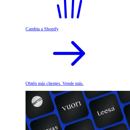
Cambia a Shopify
Obtén más clientes. Vende más.