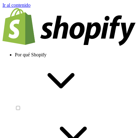
Ir al contenido
Por qué Shopify