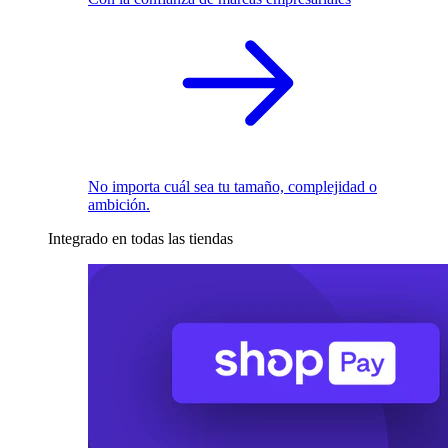
No importa cuál sea tu tamaño, complejidad o
ambición.
Integrado en todas las tiendas