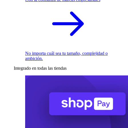
No importa cuál sea tu tamaño, complejidad o
ambición.
Integrado en todas las tiendas