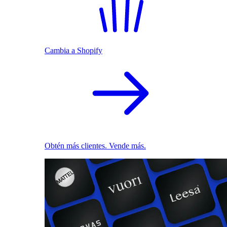
Cambia a Shopify
Obtén más clientes. Vende más.