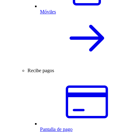
Móviles
Recibe pagos
Pantalla de pago