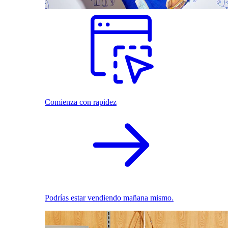
Comienza con rapidez
Podrías estar vendiendo mañana mismo.