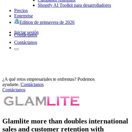
Shopify AI Toolkit para desarrolladores
Precios
Enterprise
Edition de primavera de 2026
Iniciar sesión
Contáctanos
Contáctanos
¿A qué retos empresariales te enfrentas? Podemos
ayudarte.
Contáctanos
Contáctanos
Glamlite more than doubles international
sales and customer retention with