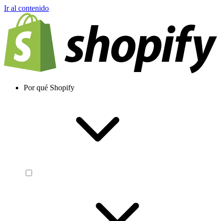
Ir al contenido
Por qué Shopify