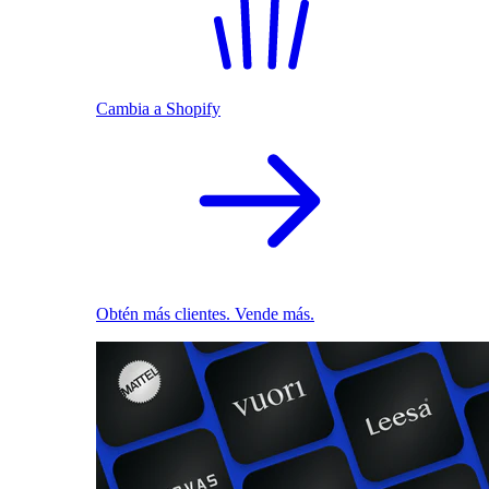
Cambia a Shopify
Obtén más clientes. Vende más.