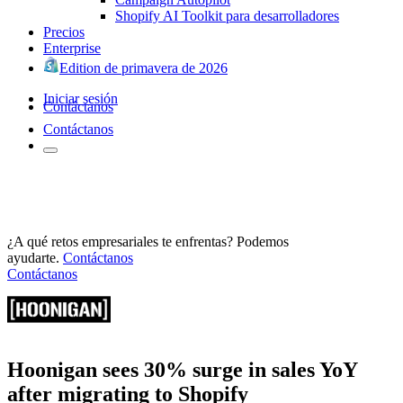
Shopify AI Toolkit para desarrolladores
Precios
Enterprise
Edition de primavera de 2026
Iniciar sesión
Contáctanos
Contáctanos
¿A qué retos empresariales te enfrentas? Podemos
ayudarte.
Contáctanos
Contáctanos
Hoonigan sees 30% surge in sales YoY
after migrating to Shopify