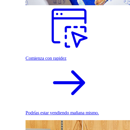
Comienza con rapidez
Podrías estar vendiendo mañana mismo.