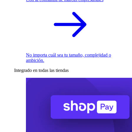
No importa cuál sea tu tamaño, complejidad o
ambición.
Integrado en todas las tiendas