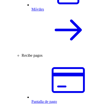
Móviles
Recibe pagos
Pantalla de pago