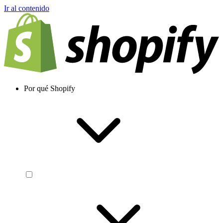
Ir al contenido
Por qué Shopify