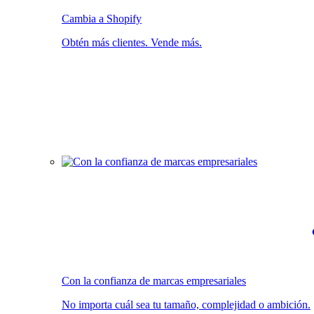
Cambia a Shopify
Obtén más clientes. Vende más.
Con la confianza de marcas empresariales
No importa cuál sea tu tamaño, complejidad o ambición.