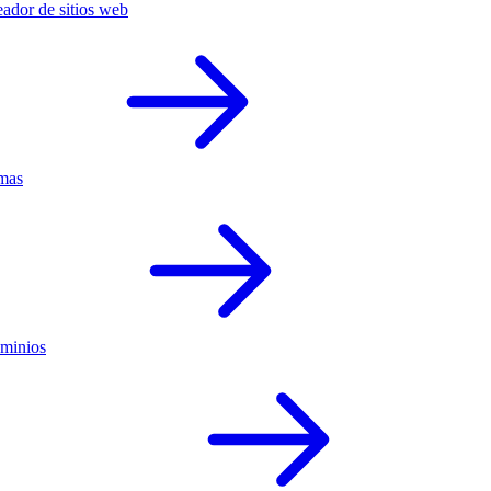
ador de sitios web
mas
minios