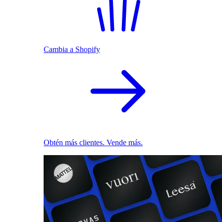
Cambia a Shopify
Obtén más clientes. Vende más.