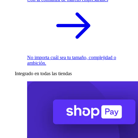
No importa cuál sea tu tamaño, complejidad o
ambición.
Integrado en todas las tiendas