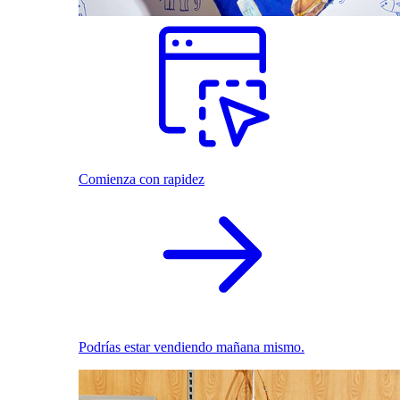
Comienza con rapidez
Podrías estar vendiendo mañana mismo.