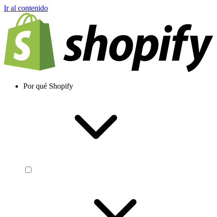
Ir al contenido
Por qué Shopify