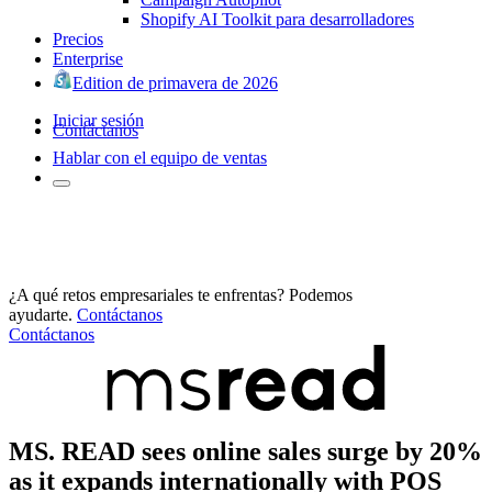
Shopify AI Toolkit para desarrolladores
Precios
Enterprise
Edition de primavera de 2026
Iniciar sesión
Contáctanos
Hablar con el equipo de ventas
¿A qué retos empresariales te enfrentas? Podemos
ayudarte.
Contáctanos
Contáctanos
MS. READ sees online sales surge by 20%
as it expands internationally with POS