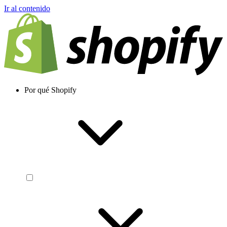
Ir al contenido
Por qué Shopify