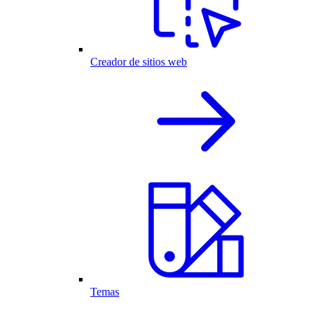
Creador de sitios web
Temas