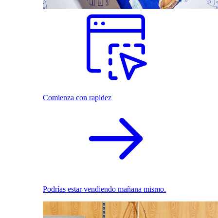
Comienza con rapidez
Podrías estar vendiendo mañana mismo.