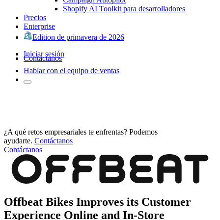
Shopify AI Toolkit para desarrolladores
Precios
Enterprise
Edition de primavera de 2026
Iniciar sesión
Contáctanos
Hablar con el equipo de ventas
¿A qué retos empresariales te enfrentas? Podemos
ayudarte.
Contáctanos
Contáctanos
Offbeat Bikes Improves its Customer
Experience Online and In-Store