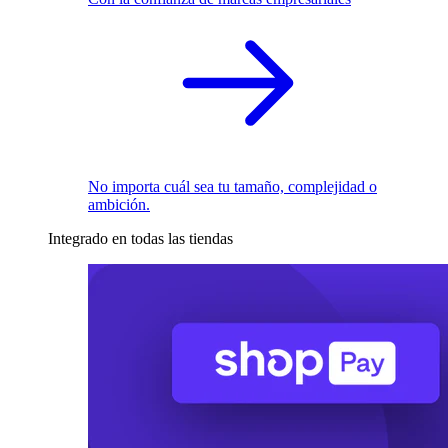
No importa cuál sea tu tamaño, complejidad o
ambición.
Integrado en todas las tiendas