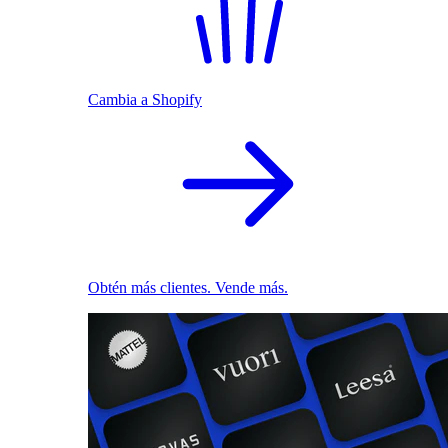
Cambia a Shopify
Obtén más clientes. Vende más.