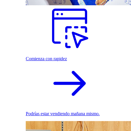
Comienza con rapidez
Podrías estar vendiendo mañana mismo.