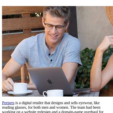
Peepers
is a digital retailer that designs and sells eyewear, like
reading glasses, for both men and women. The team had been
working on a website redesign and a domain-name overhaul for