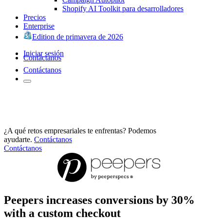
Shopify AI Toolkit para desarrolladores
Precios
Enterprise
Edition de primavera de 2026
Iniciar sesión
Contáctanos
Contáctanos
¿A qué retos empresariales te enfrentas? Podemos
ayudarte.
Contáctanos
Contáctanos
Peepers increases conversions by 30%
with a custom checkout