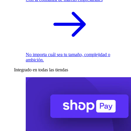
No importa cuál sea tu tamaño, complejidad o
ambición.
Integrado en todas las tiendas