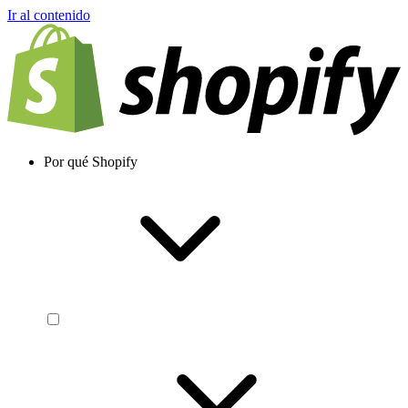
Ir al contenido
Por qué Shopify