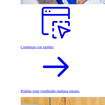
Comienza con rapidez
Podrías estar vendiendo mañana mismo.