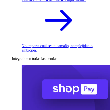
No importa cuál sea tu tamaño, complejidad o
ambición.
Integrado en todas las tiendas