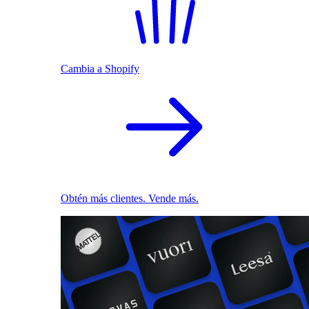
Cambia a Shopify
Obtén más clientes. Vende más.