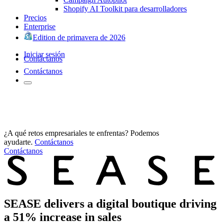
Shopify AI Toolkit para desarrolladores
Precios
Enterprise
Edition de primavera de 2026
Iniciar sesión
Contáctanos
Contáctanos
¿A qué retos empresariales te enfrentas? Podemos
ayudarte.
Contáctanos
Contáctanos
SEASE delivers a digital boutique driving
a 51% increase in sales