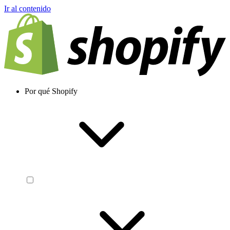
Ir al contenido
Por qué Shopify