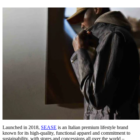
Launched in 2018,
SEASE
is an Italian premium lifestyle brand
known for its high-quality, functional apparel and commitment to
sustainability, with stores and concessions all over the world –