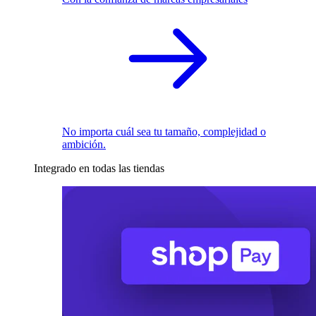
No importa cuál sea tu tamaño, complejidad o
ambición.
Integrado en todas las tiendas