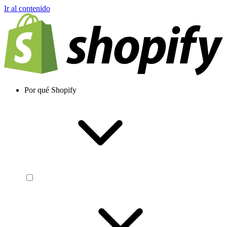
Ir al contenido
Por qué Shopify