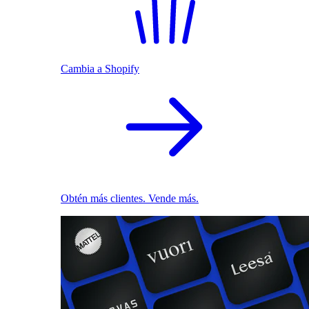
Cambia a Shopify
Obtén más clientes. Vende más.