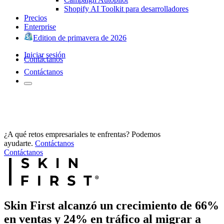
Shopify AI Toolkit para desarrolladores
Precios
Enterprise
Edition de primavera de 2026
Iniciar sesión
Contáctanos
Contáctanos
¿A qué retos empresariales te enfrentas? Podemos
ayudarte.
Contáctanos
Contáctanos
Skin First alcanzó un crecimiento de 66%
en ventas y 24% en tráfico al migrar a