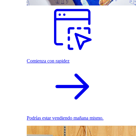
Comienza con rapidez
Podrías estar vendiendo mañana mismo.