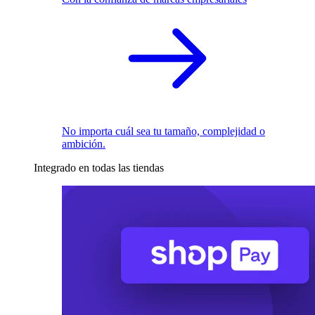
No importa cuál sea tu tamaño, complejidad o
ambición.
Integrado en todas las tiendas