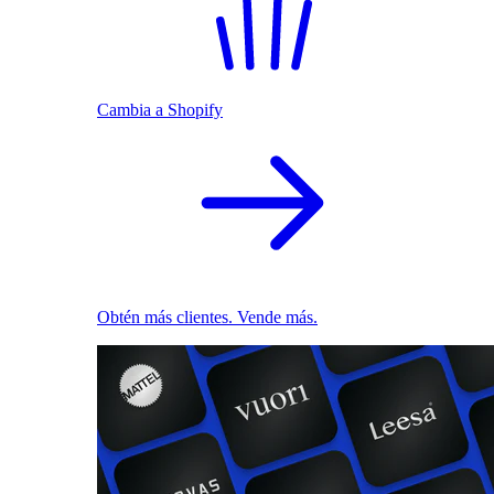
Cambia a Shopify
Obtén más clientes. Vende más.