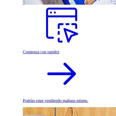
Comienza con rapidez
Podrías estar vendiendo mañana mismo.