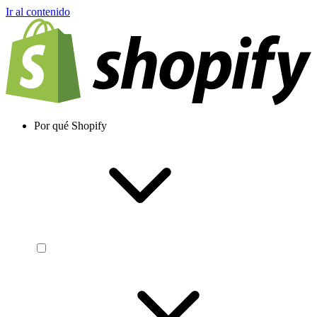
Ir al contenido
Por qué Shopify