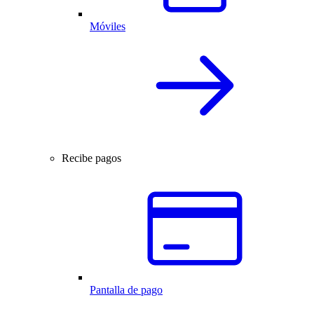
Móviles
Recibe pagos
Pantalla de pago