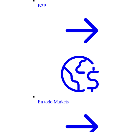
B2B
En todo Markets