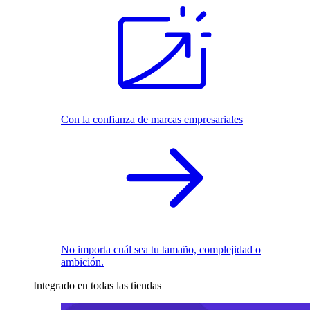
Con la confianza de marcas empresariales
No importa cuál sea tu tamaño, complejidad o
ambición.
Integrado en todas las tiendas