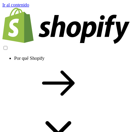
Ir al contenido
Por qué Shopify