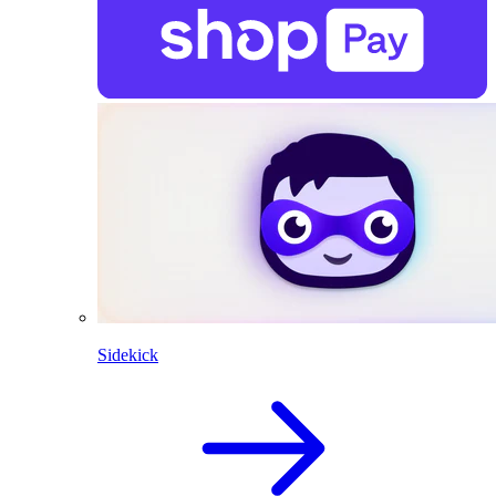
Sidekick