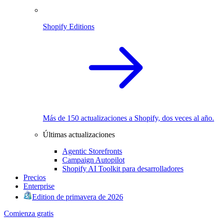
Shopify Editions
Más de 150 actualizaciones a Shopify, dos veces al año.
Últimas actualizaciones
Agentic Storefronts
Campaign Autopilot
Shopify AI Toolkit para desarrolladores
Precios
Enterprise
Edition de primavera de 2026
Comienza gratis