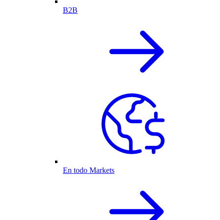
B2B
En todo Markets