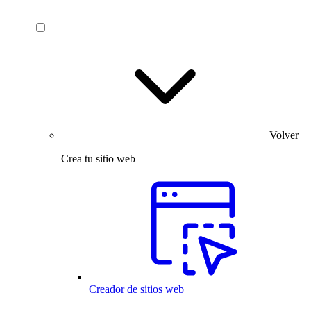
Volver
Crea tu sitio web
Creador de sitios web