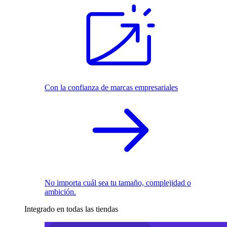
Con la confianza de marcas empresariales
No importa cuál sea tu tamaño, complejidad o
ambición.
Integrado en todas las tiendas