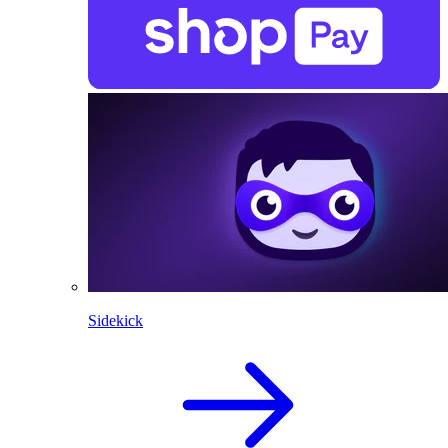
Sidekick