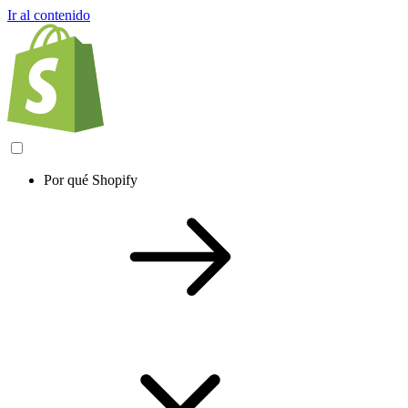
Ir al contenido
Por qué Shopify