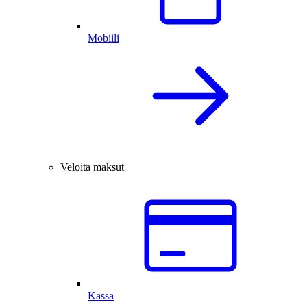
Mobiili
Veloita maksut
Kassa