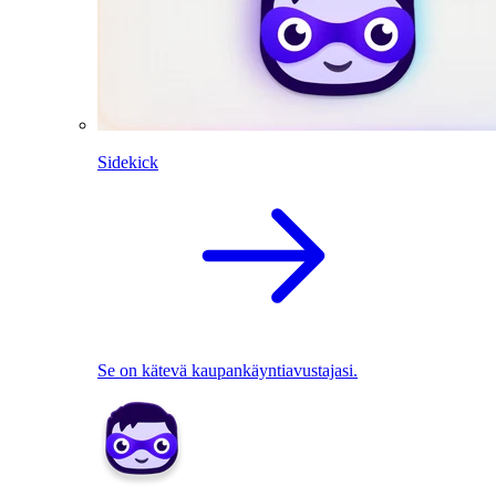
Sidekick
Se on kätevä kaupankäyntiavustajasi.