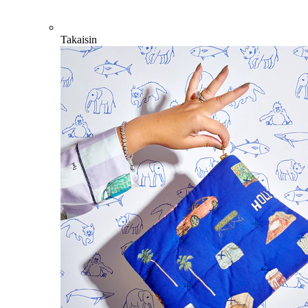
Takaisin