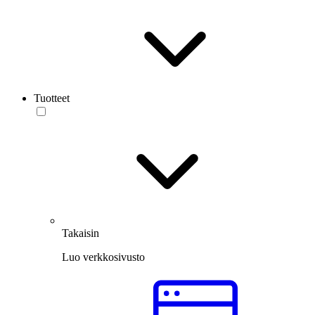
Tuotteet
Takaisin
Luo verkkosivusto