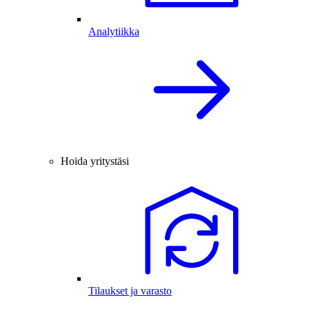
Analytiikka
Hoida yritystäsi
Tilaukset ja varasto