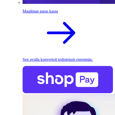
Maailman paras kassa
Sen avulla konvertoit todistetusti enemmän.