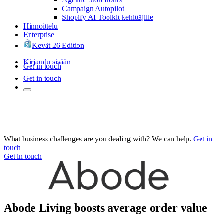
Campaign Autopilot
Shopify AI Toolkit kehittäjille
Hinnoittelu
Enterprise
Kevät 26 Edition
Kirjaudu sisään
Get in touch
Get in touch
What business challenges are you dealing with? We can help.
Get in
touch
Get in touch
Abode Living boosts average order value