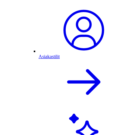
Asiakastilit