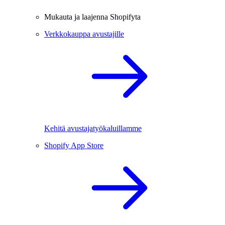
Mukauta ja laajenna Shopifyta
Verkkokauppa avustajille
Kehitä avustajatyökaluillamme
Shopify App Store