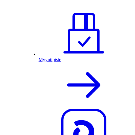
Myyntipiste