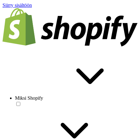
Siirry sisältöön
Miksi Shopify