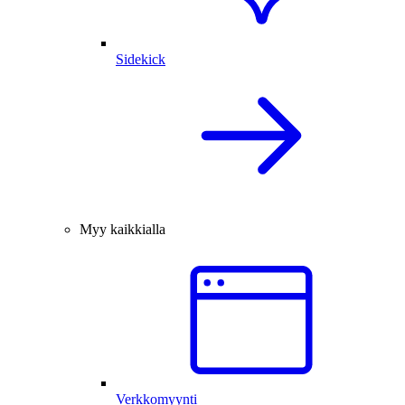
Sidekick
Myy kaikkialla
Verkkomyynti