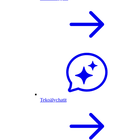
Tekoälychatit