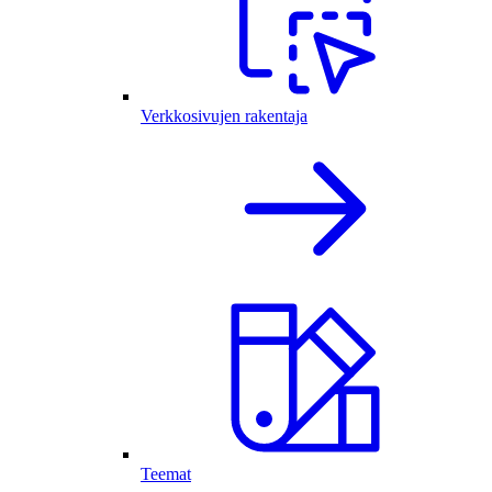
Verkkosivujen rakentaja
Teemat