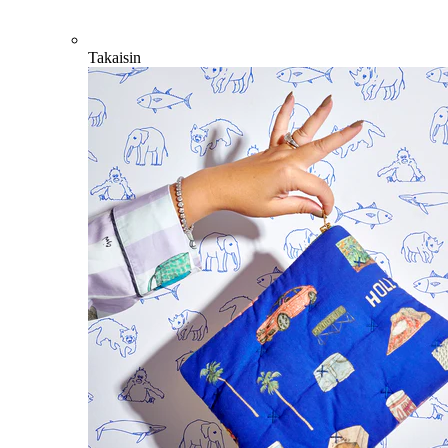
Takaisin