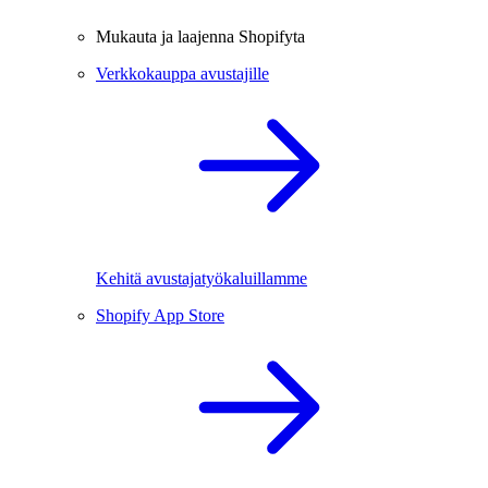
Mukauta ja laajenna Shopifyta
Verkkokauppa avustajille
Kehitä avustajatyökaluillamme
Shopify App Store