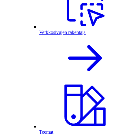
Verkkosivujen rakentaja
Teemat