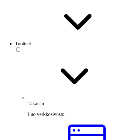
Tuotteet
Takaisin
Luo verkkosivusto