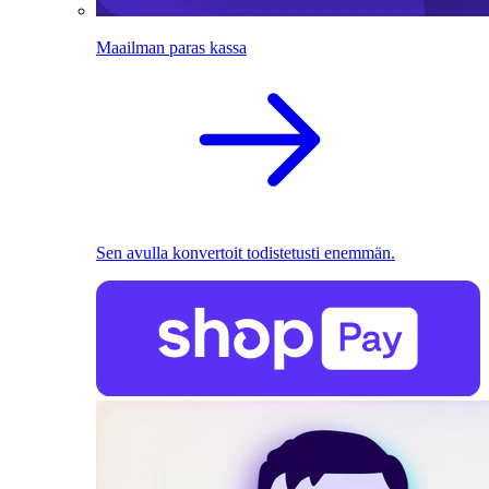
Maailman paras kassa
Sen avulla konvertoit todistetusti enemmän.