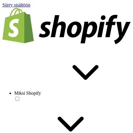
Siirry sisältöön
Miksi Shopify