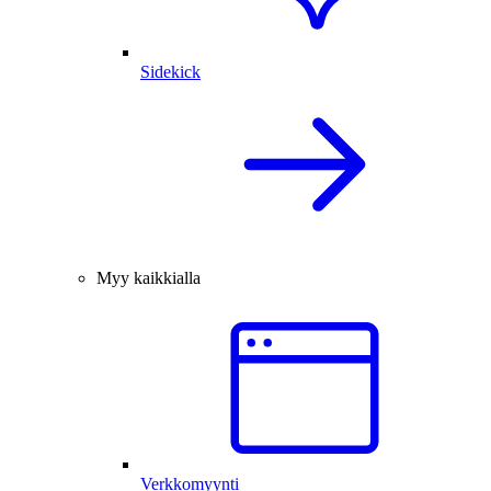
Sidekick
Myy kaikkialla
Verkkomyynti