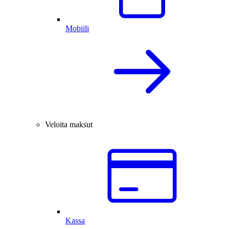
Mobiili
Veloita maksut
Kassa