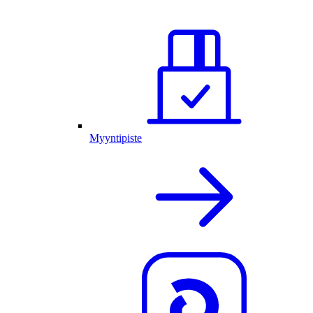
Myyntipiste