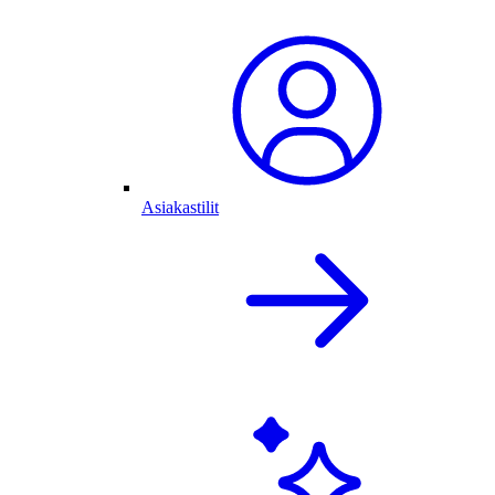
Asiakastilit