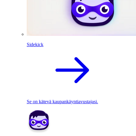
Sidekick
Se on kätevä kaupankäyntiavustajasi.