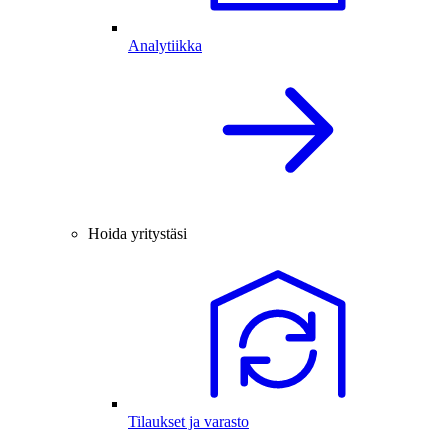
Analytiikka
Hoida yritystäsi
Tilaukset ja varasto