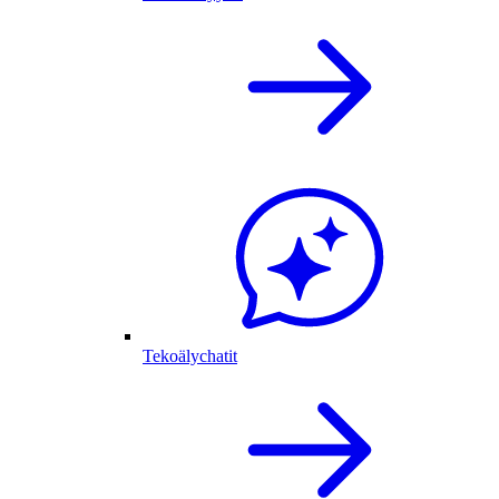
Tekoälychatit