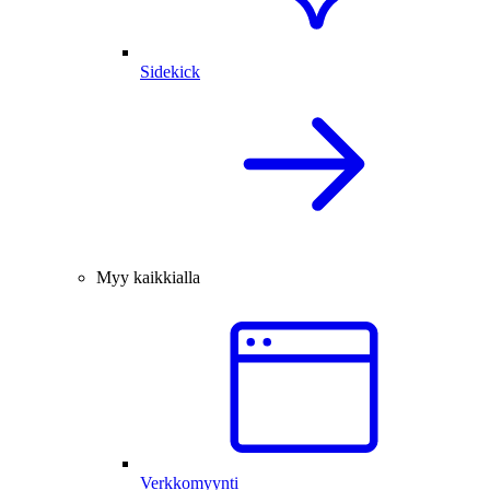
Sidekick
Myy kaikkialla
Verkkomyynti