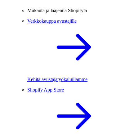
Mukauta ja laajenna Shopifyta
Verkkokauppa avustajille
Kehitä avustajatyökaluillamme
Shopify App Store