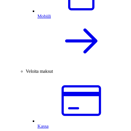
Mobiili
Veloita maksut
Kassa