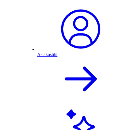
Asiakastilit