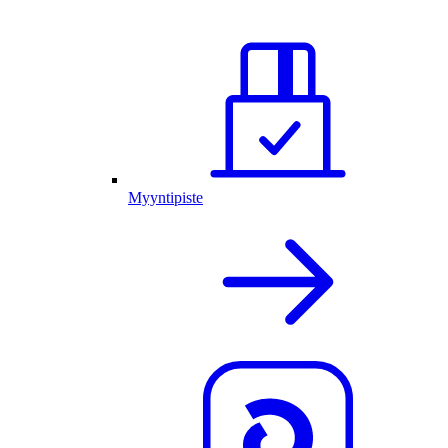
Myyntipiste