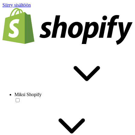
Siirry sisältöön
Miksi Shopify