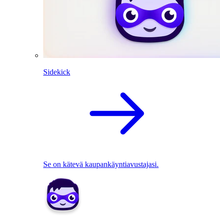
Sidekick
Se on kätevä kaupankäyntiavustajasi.