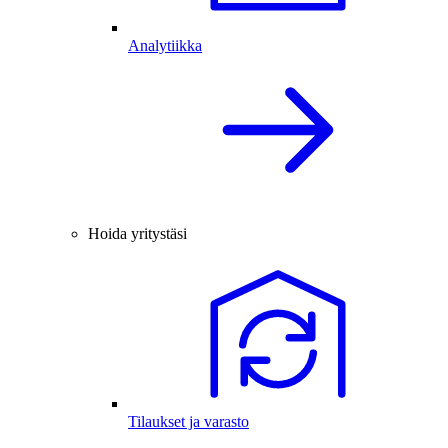
Analytiikka
Hoida yritystäsi
Tilaukset ja varasto