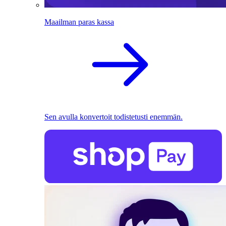
Maailman paras kassa
Sen avulla konvertoit todistetusti enemmän.