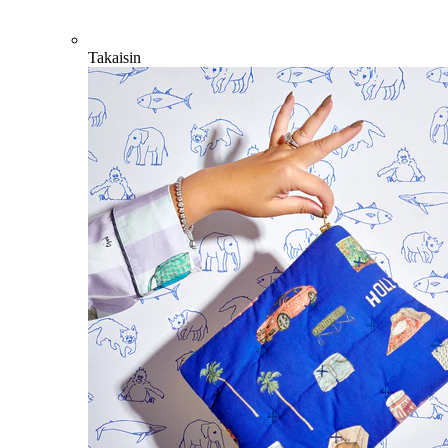
Takaisin