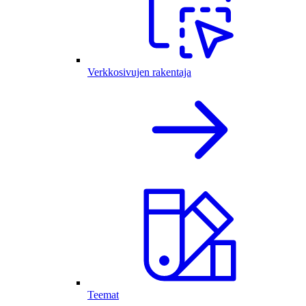
Verkkosivujen rakentaja
Teemat