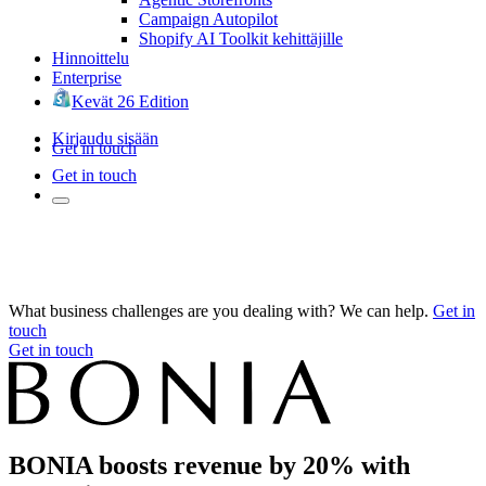
Campaign Autopilot
Shopify AI Toolkit kehittäjille
Hinnoittelu
Enterprise
Kevät 26 Edition
Kirjaudu sisään
Get in touch
Get in touch
What business challenges are you dealing with? We can help.
Get in
touch
Get in touch
BONIA boosts revenue by 20% with