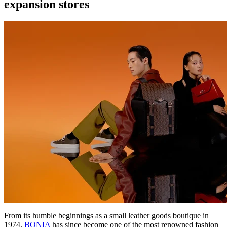
expansion stores
From its humble beginnings as a small leather goods boutique in
1974,
BONIA
has since become one of the most renowned fashion