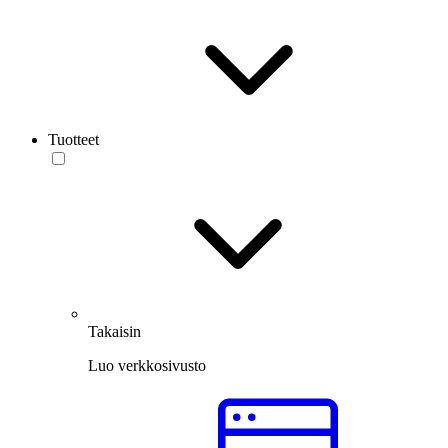
Tuotteet
Takaisin
Luo verkkosivusto