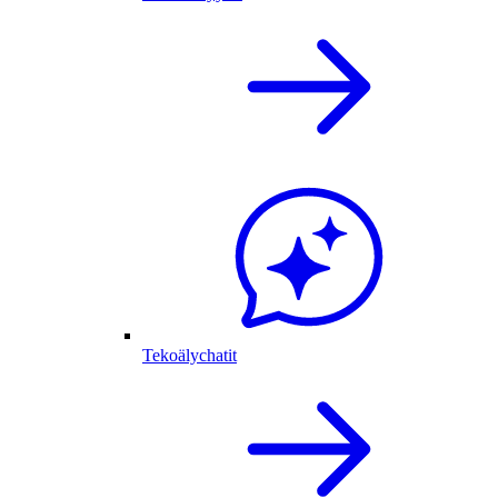
Tekoälychatit