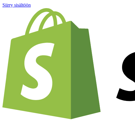
Siirry sisältöön