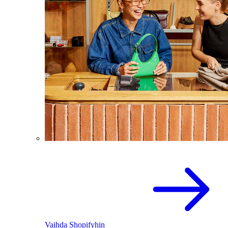
Vaihda Shopifyhin