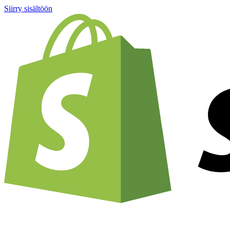
Siirry sisältöön