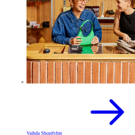
Vaihda Shopifyhin