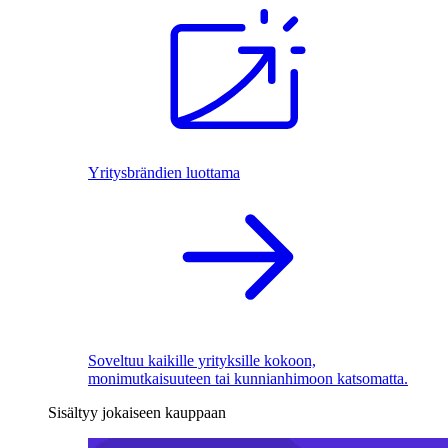
Yritysbrändien luottama
Soveltuu kaikille yrityksille kokoon,
monimutkaisuuteen tai kunnianhimoon katsomatta.
Sisältyy jokaiseen kauppaan