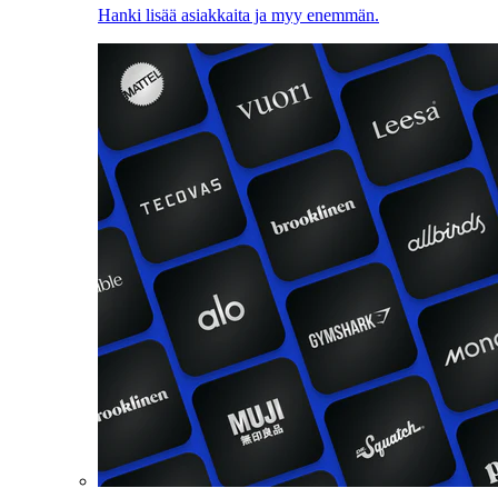
Hanki lisää asiakkaita ja myy enemmän.