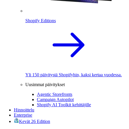
Shopify Editions
Yli 150 päivitystä Shopifyhin, kaksi kertaa vuodessa.
Uusimmat päivitykset
Agentic Storefronts
Campaign Autopilot
Shopify AI Toolkit kehittäjille
Hinnoittelu
Enterprise
Kevät 26 Edition