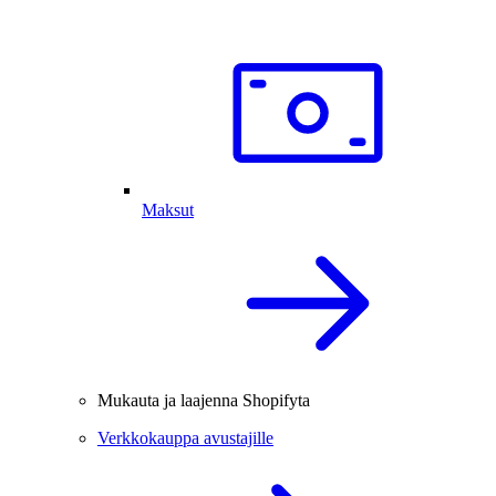
Maksut
Mukauta ja laajenna Shopifyta
Verkkokauppa avustajille