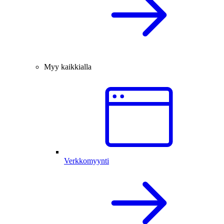
Myy kaikkialla
Verkkomyynti