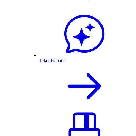
Tekoälychatit