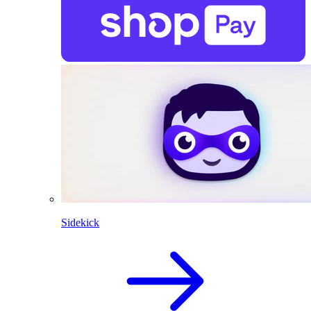
Sidekick