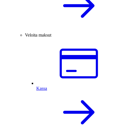
Veloita maksut
Kassa