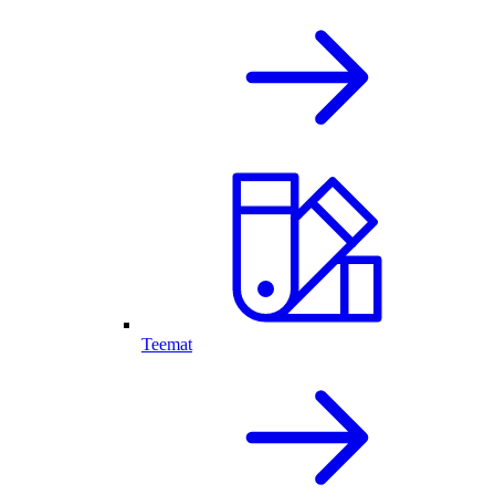
Teemat