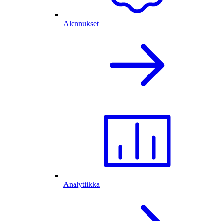
Alennukset
Analytiikka