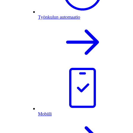
Työnkulun automaatio
Mobiili