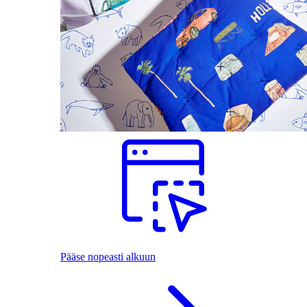
Pääse nopeasti alkuun