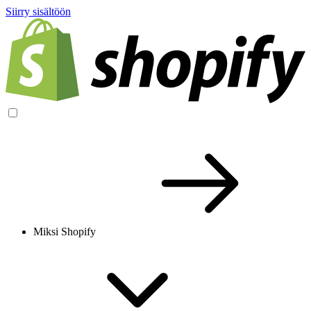
Siirry sisältöön
Miksi Shopify