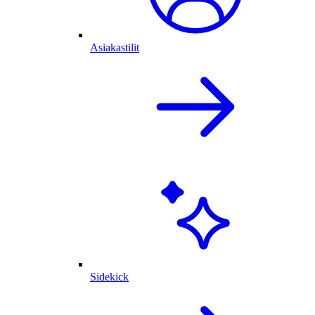
Asiakastilit
Sidekick