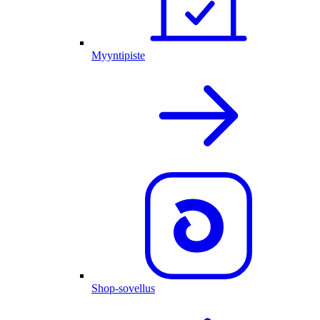
Myyntipiste
Shop-sovellus