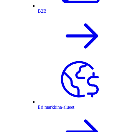
B2B
Eri markkina-alueet