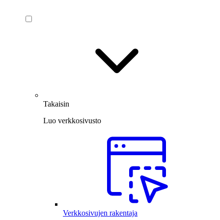
Takaisin
Luo verkkosivusto
Verkkosivujen rakentaja