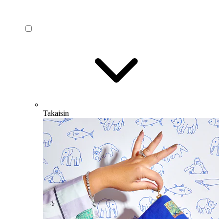
Takaisin