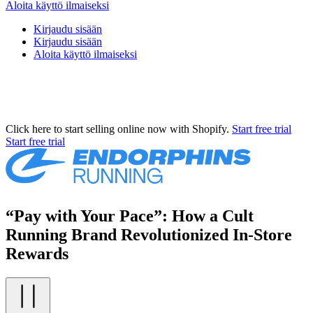
Aloita käyttö ilmaiseksi
Kirjaudu sisään
Kirjaudu sisään
Aloita käyttö ilmaiseksi
Click here to start selling online now with Shopify.
Start free trial
Start free trial
“Pay with Your Pace”: How a Cult
Running Brand Revolutionized In-Store
Rewards