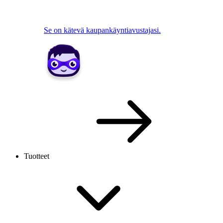
Se on kätevä kaupankäyntiavustajasi.
Tuotteet