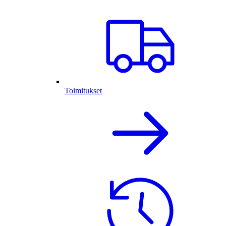
Toimitukset