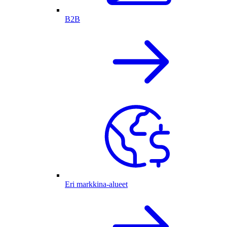
B2B
Eri markkina-alueet