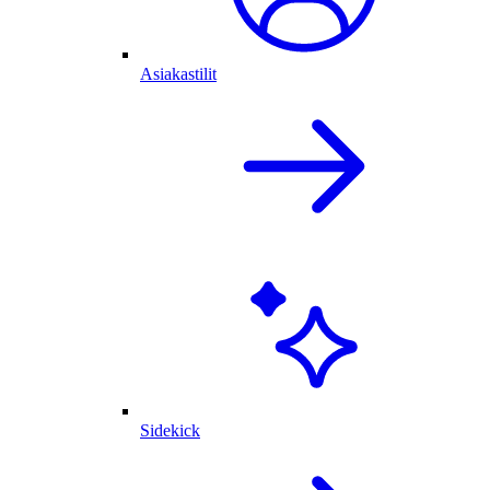
Asiakastilit
Sidekick