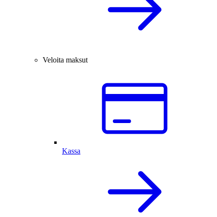
Veloita maksut
Kassa