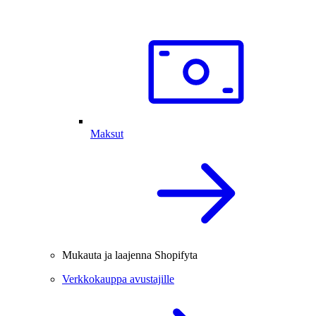
Maksut
Mukauta ja laajenna Shopifyta
Verkkokauppa avustajille