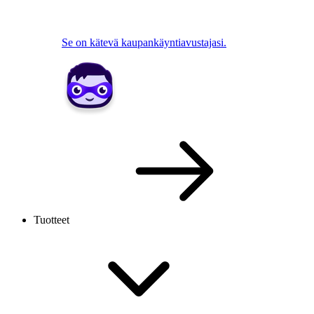
Se on kätevä kaupankäyntiavustajasi.
Tuotteet