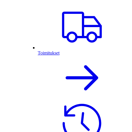
Toimitukset