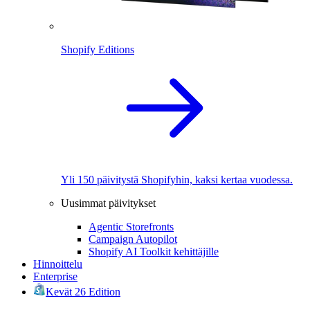
Shopify Editions
Yli 150 päivitystä Shopifyhin, kaksi kertaa vuodessa.
Uusimmat päivitykset
Agentic Storefronts
Campaign Autopilot
Shopify AI Toolkit kehittäjille
Hinnoittelu
Enterprise
Kevät 26 Edition