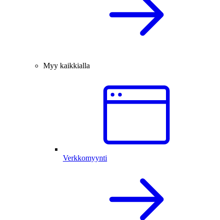
Myy kaikkialla
Verkkomyynti