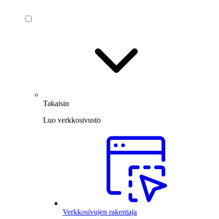
Takaisin
Luo verkkosivusto
Verkkosivujen rakentaja