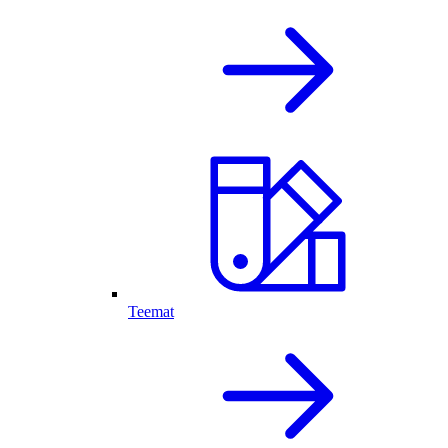
Teemat