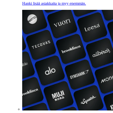
Hanki lisää asiakkaita ja myy enemmän.