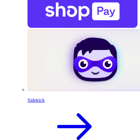
Sidekick