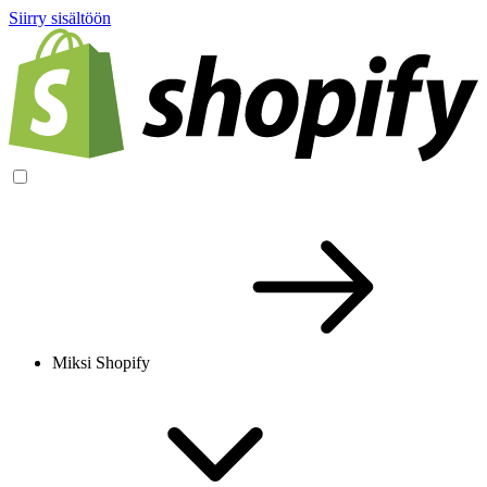
Siirry sisältöön
Miksi Shopify