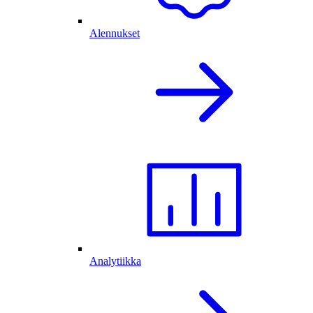
Alennukset
Analytiikka