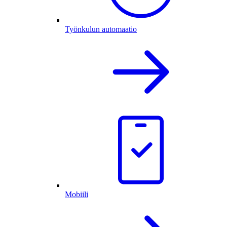
Työnkulun automaatio
Mobiili