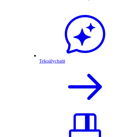
Tekoälychatit