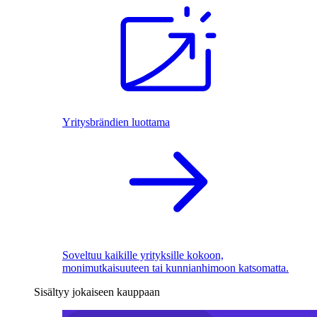
Yritysbrändien luottama
Soveltuu kaikille yrityksille kokoon,
monimutkaisuuteen tai kunnianhimoon katsomatta.
Sisältyy jokaiseen kauppaan