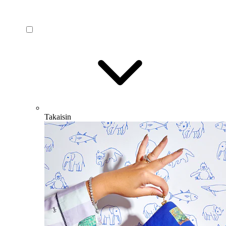
Takaisin