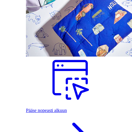
Pääse nopeasti alkuun