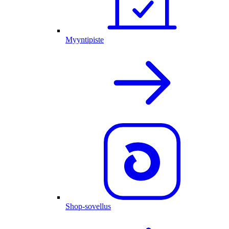
Myyntipiste
Shop-sovellus