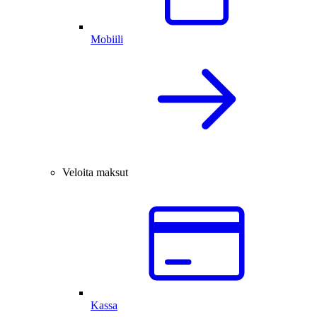
Mobiili
Veloita maksut
Kassa