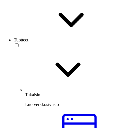
Tuotteet
Takaisin
Luo verkkosivusto