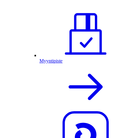
Myyntipiste