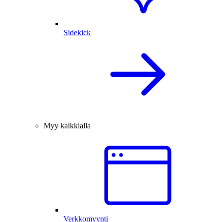
Sidekick
Myy kaikkialla
Verkkomyynti