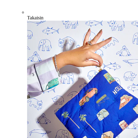
Takaisin