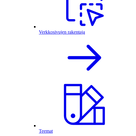
Verkkosivujen rakentaja
Teemat