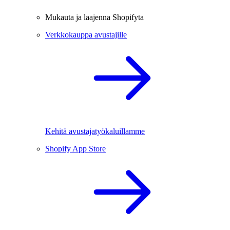
Mukauta ja laajenna Shopifyta
Verkkokauppa avustajille
Kehitä avustajatyökaluillamme
Shopify App Store