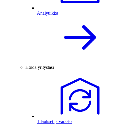
Analytiikka
Hoida yritystäsi
Tilaukset ja varasto