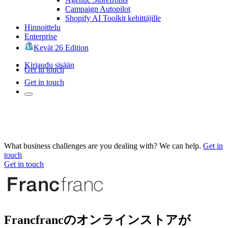
Campaign Autopilot
Shopify AI Toolkit kehittäjille
Hinnoittelu
Enterprise
Kevät 26 Edition
Kirjaudu sisään
Get in touch
Get in touch
What business challenges are you dealing with? We can help.
Get in
touch
Get in touch
Francfrancのオンラインストアが