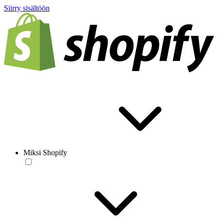
Siirry sisältöön
Miksi Shopify