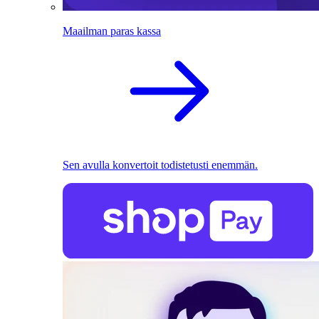
Maailman paras kassa
Sen avulla konvertoit todistetusti enemmän.