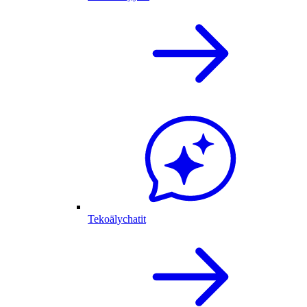
Tekoälychatit