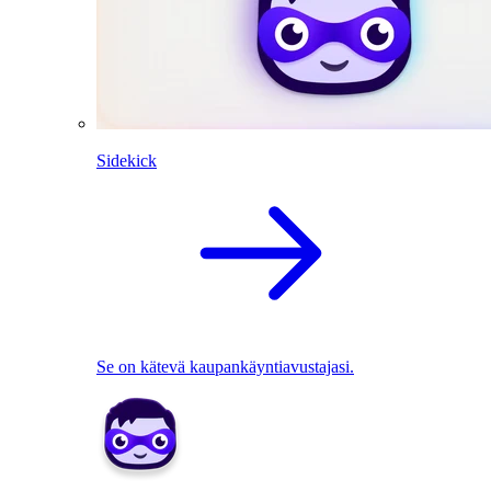
Sidekick
Se on kätevä kaupankäyntiavustajasi.