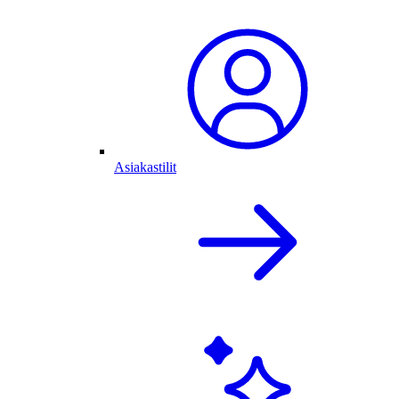
Asiakastilit