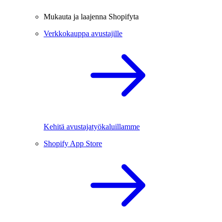
Mukauta ja laajenna Shopifyta
Verkkokauppa avustajille
Kehitä avustajatyökaluillamme
Shopify App Store