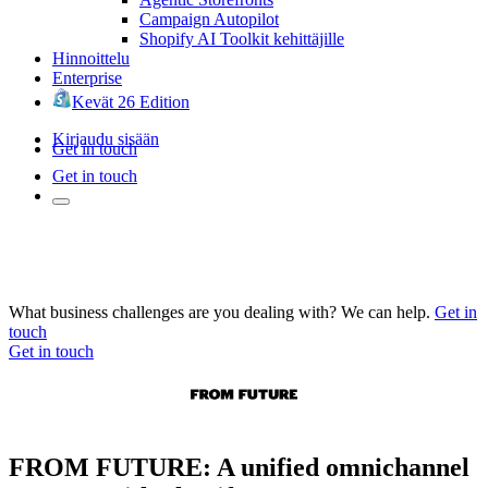
Campaign Autopilot
Shopify AI Toolkit kehittäjille
Hinnoittelu
Enterprise
Kevät 26 Edition
Kirjaudu sisään
Get in touch
Get in touch
What business challenges are you dealing with? We can help.
Get in
touch
Get in touch
FROM FUTURE: A unified omnichannel