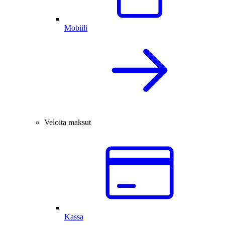
Mobiili
Veloita maksut
Kassa