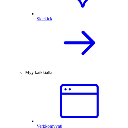
Sidekick
Myy kaikkialla
Verkkomyynti