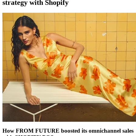
strategy with Shopify
How FROM FUTURE boosted its omnichannel sales