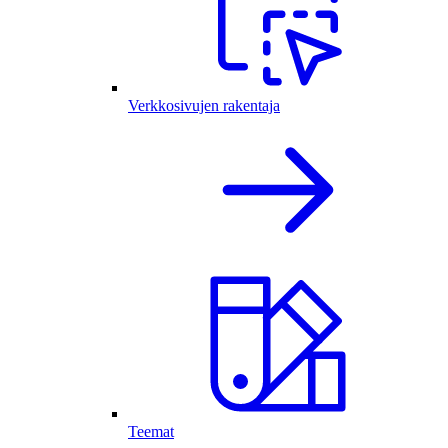
Verkkosivujen rakentaja
Teemat