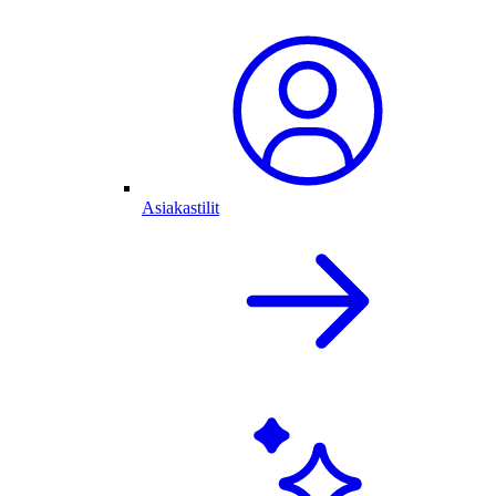
Asiakastilit