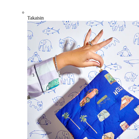
Takaisin