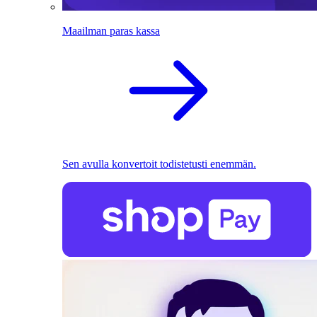
Maailman paras kassa
Sen avulla konvertoit todistetusti enemmän.