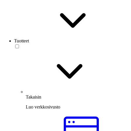
Tuotteet
Takaisin
Luo verkkosivusto