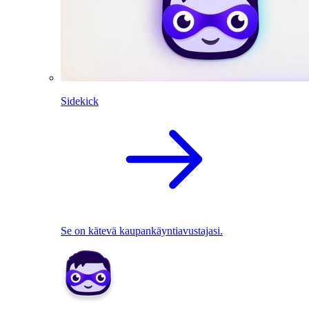
Sidekick
Se on kätevä kaupankäyntiavustajasi.