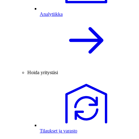
Analytiikka
Hoida yritystäsi
Tilaukset ja varasto