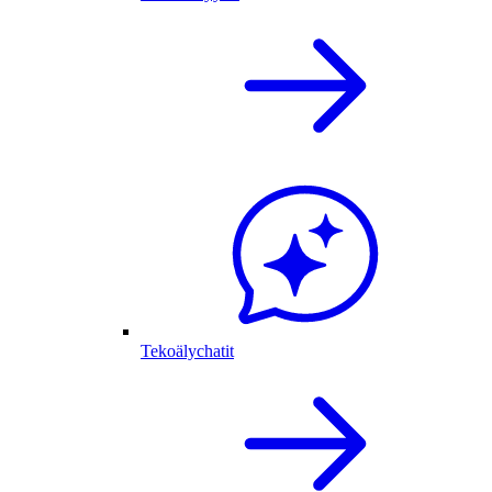
Tekoälychatit