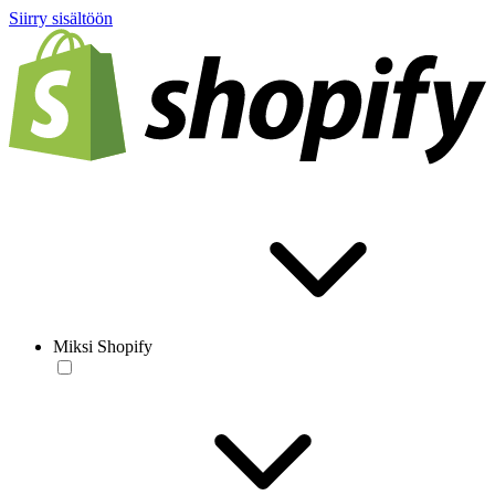
Siirry sisältöön
Miksi Shopify