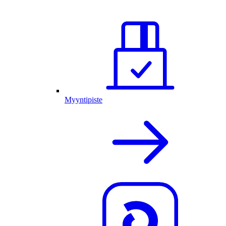
Myyntipiste