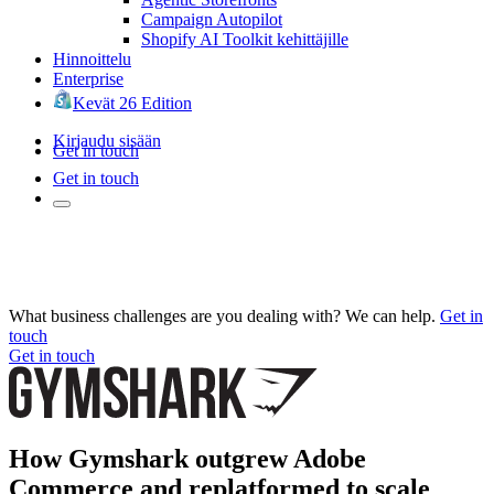
Campaign Autopilot
Shopify AI Toolkit kehittäjille
Hinnoittelu
Enterprise
Kevät 26 Edition
Kirjaudu sisään
Get in touch
Get in touch
What business challenges are you dealing with? We can help.
Get in
touch
Get in touch
How Gymshark outgrew Adobe
Commerce and replatformed to scale