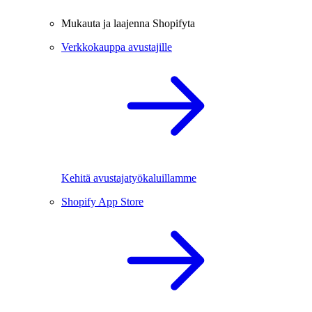
Mukauta ja laajenna Shopifyta
Verkkokauppa avustajille
Kehitä avustajatyökaluillamme
Shopify App Store