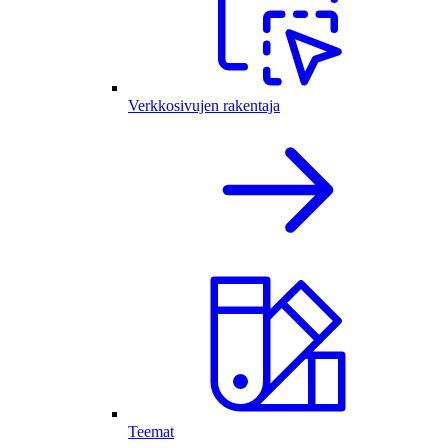
Verkkosivujen rakentaja
Teemat