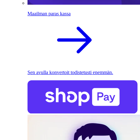
Maailman paras kassa
Sen avulla konvertoit todistetusti enemmän.