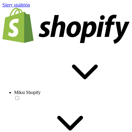
Siirry sisältöön
Miksi Shopify