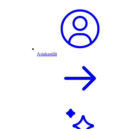
Asiakastilit