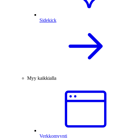
Sidekick
Myy kaikkialla
Verkkomyynti