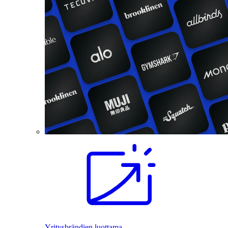
Yritysbrändien luottama