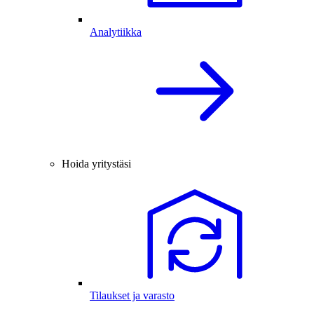
Analytiikka
Hoida yritystäsi
Tilaukset ja varasto