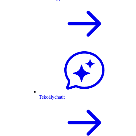
Tekoälychatit