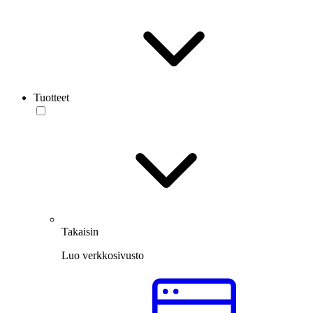
Tuotteet
Takaisin
Luo verkkosivusto