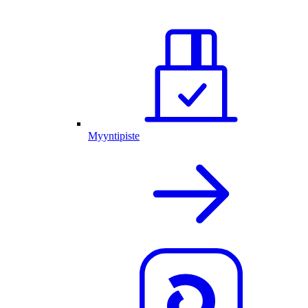
Myyntipiste