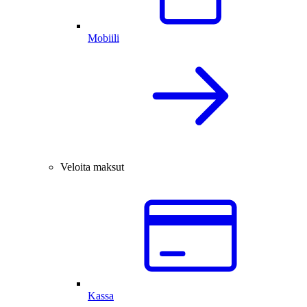
Mobiili
Veloita maksut
Kassa