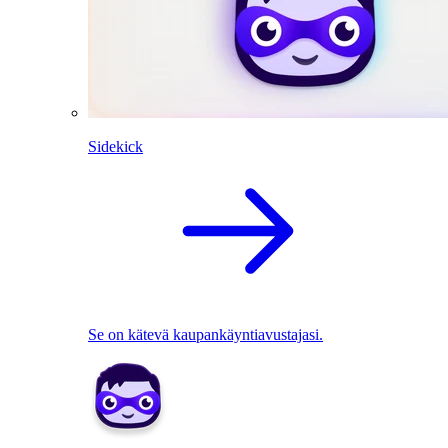
Sidekick
Se on kätevä kaupankäyntiavustajasi.