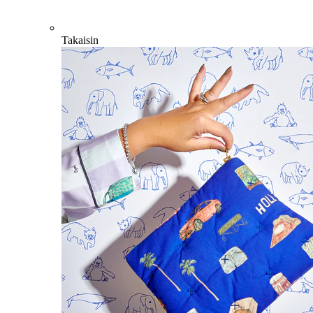
Takaisin