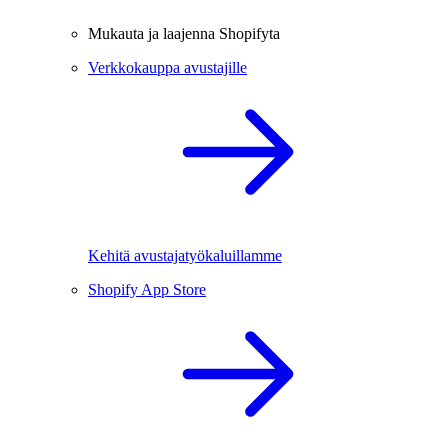
Mukauta ja laajenna Shopifyta
Verkkokauppa avustajille
Kehitä avustajatyökaluillamme
Shopify App Store