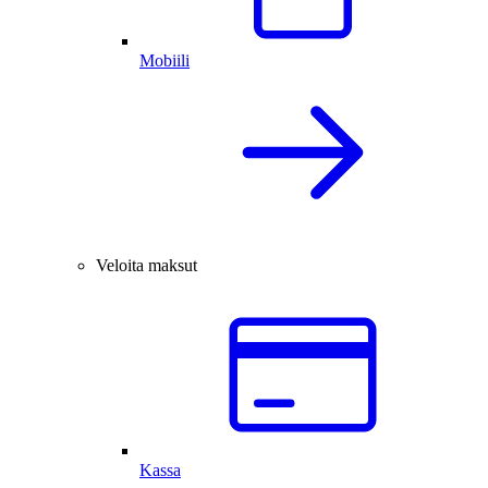
Mobiili
Veloita maksut
Kassa