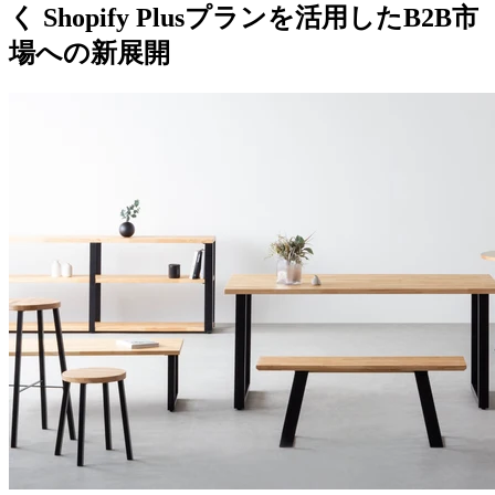
く Shopify Plusプランを活用したB2B市
場への新展開