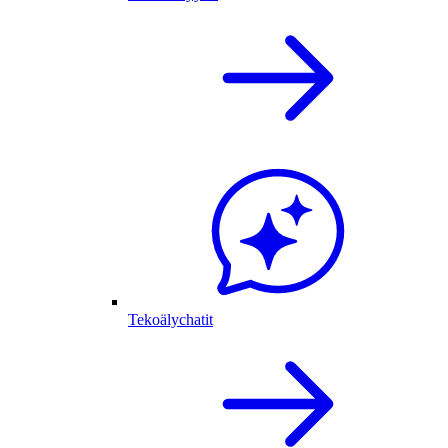
Tekoälychatit