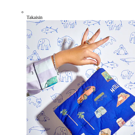
Takaisin