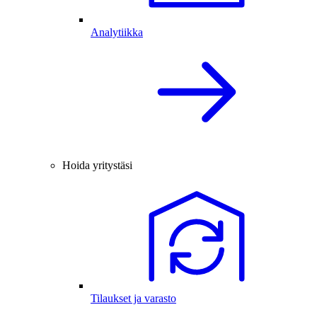
Analytiikka
Hoida yritystäsi
Tilaukset ja varasto