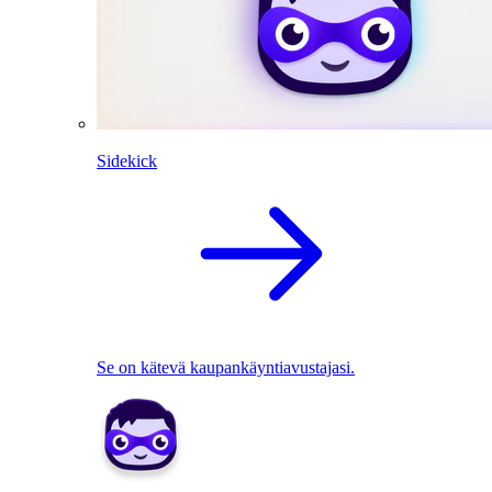
Sidekick
Se on kätevä kaupankäyntiavustajasi.