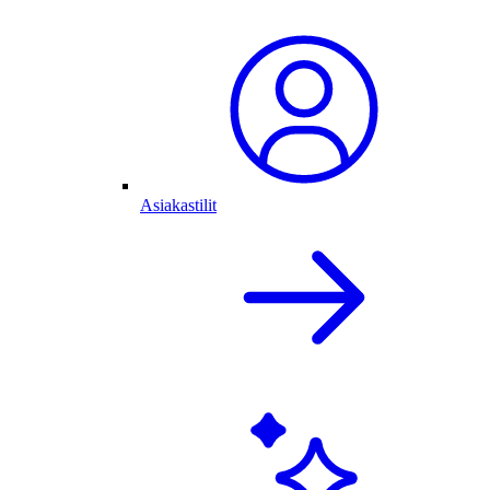
Asiakastilit