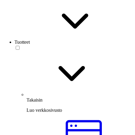
Tuotteet
Takaisin
Luo verkkosivusto