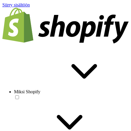
Siirry sisältöön
Miksi Shopify