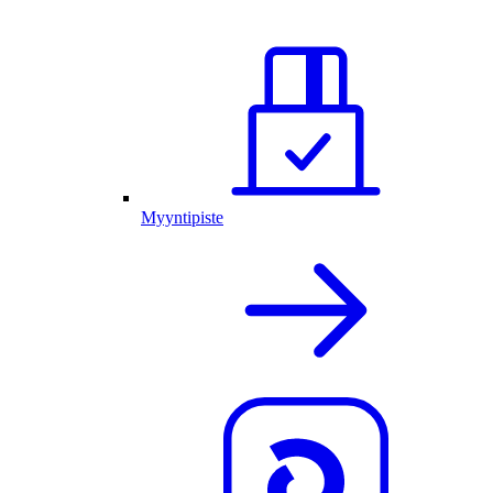
Myyntipiste