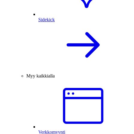
Sidekick
Myy kaikkialla
Verkkomyynti