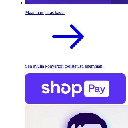
Maailman paras kassa
Sen avulla konvertoit todistetusti enemmän.