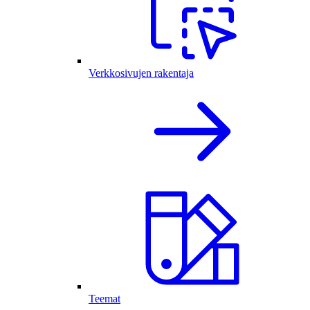
Verkkosivujen rakentaja
Teemat