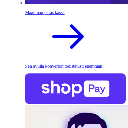
Maailman paras kassa
Sen avulla konvertoit todistetusti enemmän.