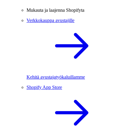
Mukauta ja laajenna Shopifyta
Verkkokauppa avustajille
Kehitä avustajatyökaluillamme
Shopify App Store