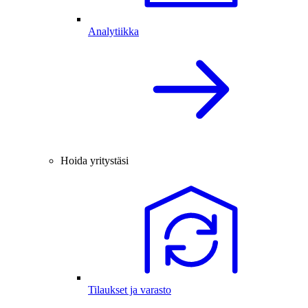
Analytiikka
Hoida yritystäsi
Tilaukset ja varasto