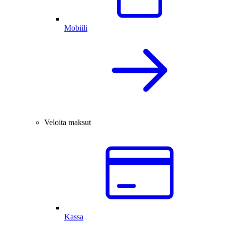
Mobiili
Veloita maksut
Kassa