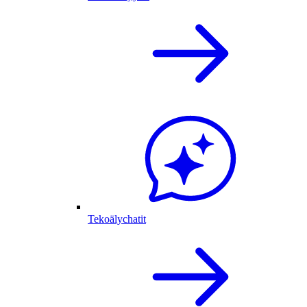
Tekoälychatit