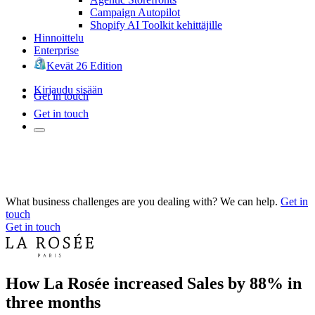
Campaign Autopilot
Shopify AI Toolkit kehittäjille
Hinnoittelu
Enterprise
Kevät 26 Edition
Kirjaudu sisään
Get in touch
Get in touch
What business challenges are you dealing with? We can help.
Get in
touch
Get in touch
How La Rosée increased Sales by 88% in
three months