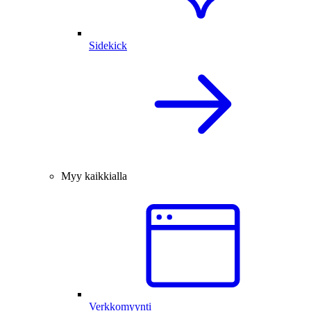
Sidekick
Myy kaikkialla
Verkkomyynti