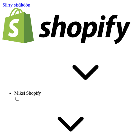
Siirry sisältöön
Miksi Shopify