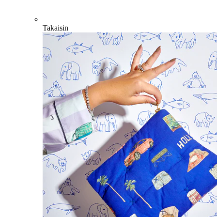
Takaisin