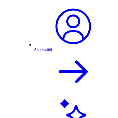
Asiakastilit