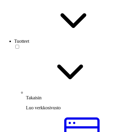
Tuotteet
Takaisin
Luo verkkosivusto