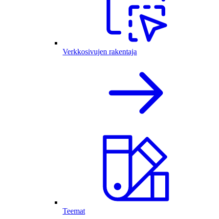
Verkkosivujen rakentaja
Teemat