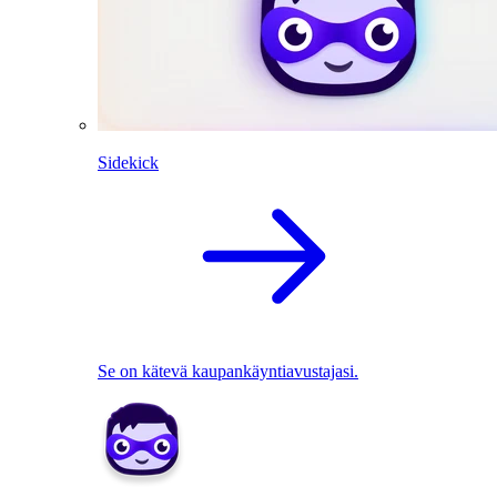
Sidekick
Se on kätevä kaupankäyntiavustajasi.