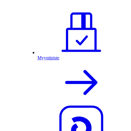
Myyntipiste