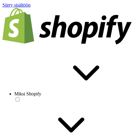
Siirry sisältöön
Miksi Shopify