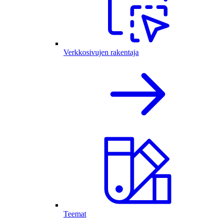
Verkkosivujen rakentaja
Teemat