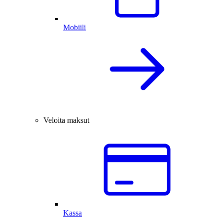
Mobiili
Veloita maksut
Kassa