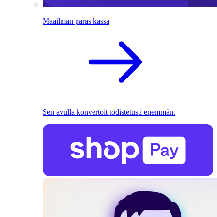
Maailman paras kassa
Sen avulla konvertoit todistetusti enemmän.