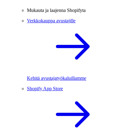
Mukauta ja laajenna Shopifyta
Verkkokauppa avustajille
Kehitä avustajatyökaluillamme
Shopify App Store