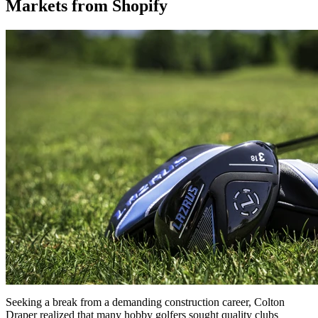
Markets from Shopify
Seeking a break from a demanding construction career, Colton
Draper realized that many hobby golfers sought quality clubs