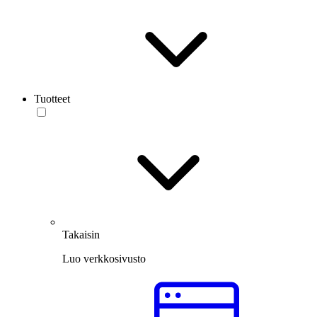
Tuotteet
Takaisin
Luo verkkosivusto