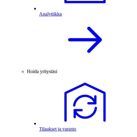
Analytiikka
Hoida yritystäsi
Tilaukset ja varasto