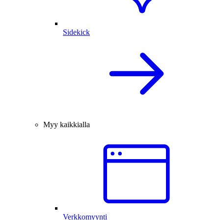
Sidekick
Myy kaikkialla
Verkkomyynti