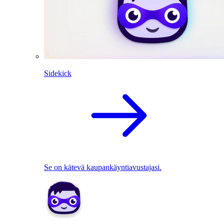
Sidekick
Se on kätevä kaupankäyntiavustajasi.