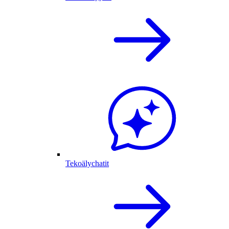
Tekoälychatit