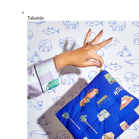
Takaisin