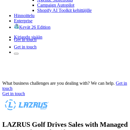
Campaign Autopilot
Shopify AI Toolkit kehittäjille
Hinnoittelu
Enterprise
Kevät 26 Edition
Kirjaudu sisään
Get in touch
Get in touch
What business challenges are you dealing with? We can help.
Get in
touch
Get in touch
LAZRUS Golf Drives Sales with Managed