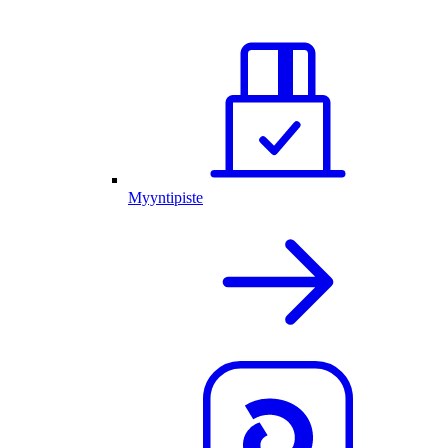
Myyntipiste