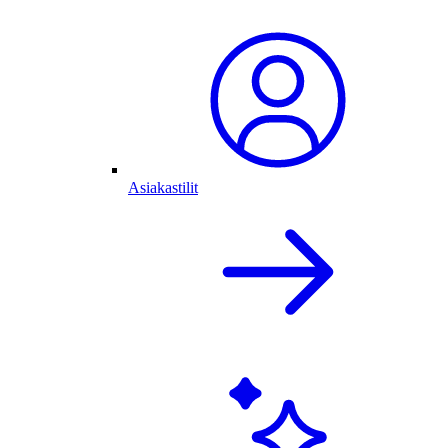
Asiakastilit