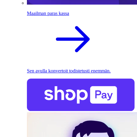
Maailman paras kassa
Sen avulla konvertoit todistetusti enemmän.