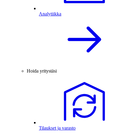
Analytiikka
Hoida yritystäsi
Tilaukset ja varasto