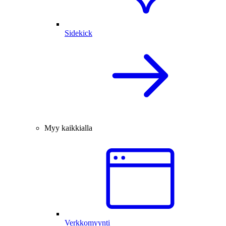
Sidekick
Myy kaikkialla
Verkkomyynti