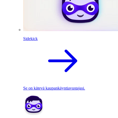
Sidekick
Se on kätevä kaupankäyntiavustajasi.