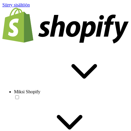
Siirry sisältöön
Miksi Shopify