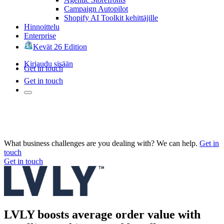
Campaign Autopilot
Shopify AI Toolkit kehittäjille
Hinnoittelu
Enterprise
Kevät 26 Edition
Kirjaudu sisään
Get in touch
Get in touch
What business challenges are you dealing with? We can help.
Get in
touch
Get in touch
LVLY boosts average order value with