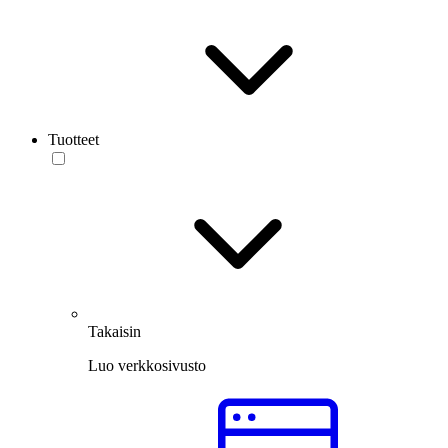
Tuotteet
Takaisin
Luo verkkosivusto