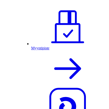
Myyntipiste