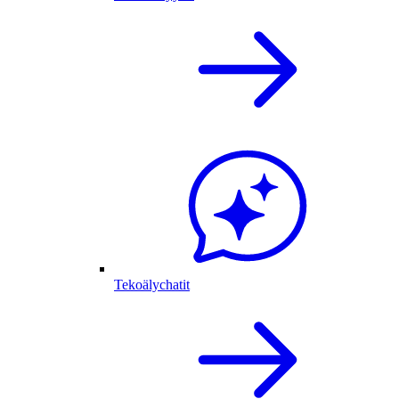
Tekoälychatit