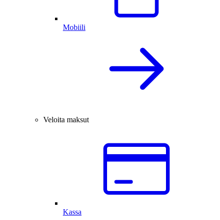
Mobiili
Veloita maksut
Kassa