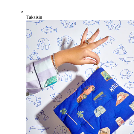
Takaisin