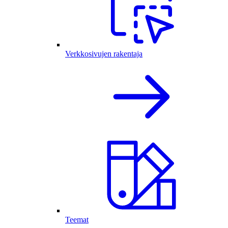
Verkkosivujen rakentaja
Teemat