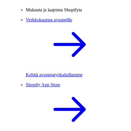
Mukauta ja laajenna Shopifyta
Verkkokauppa avustajille
Kehitä avustajatyökaluillamme
Shopify App Store