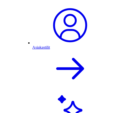
Asiakastilit