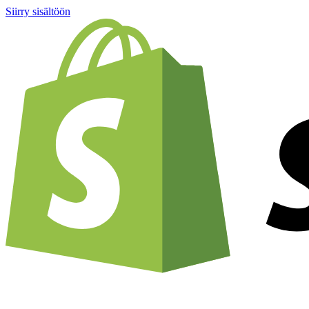
Siirry sisältöön