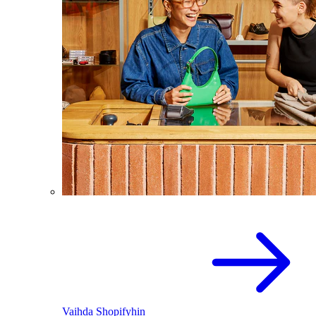
Vaihda Shopifyhin