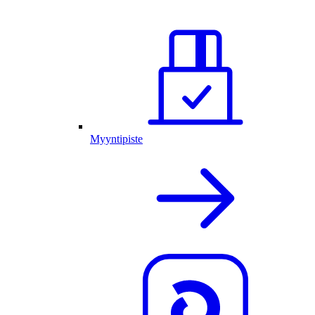
Myyntipiste