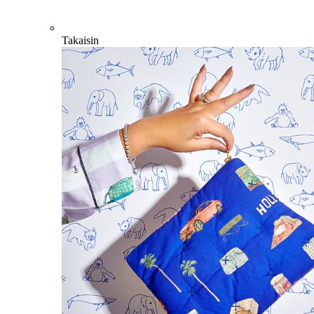
Takaisin