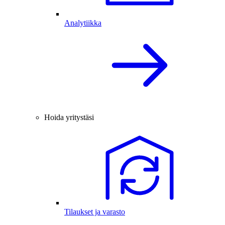
Analytiikka
Hoida yritystäsi
Tilaukset ja varasto