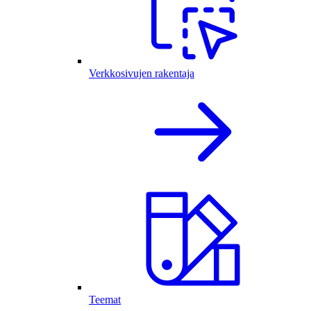
Verkkosivujen rakentaja
Teemat