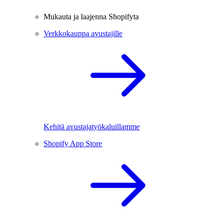
Mukauta ja laajenna Shopifyta
Verkkokauppa avustajille
Kehitä avustajatyökaluillamme
Shopify App Store