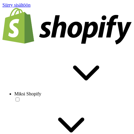
Siirry sisältöön
Miksi Shopify