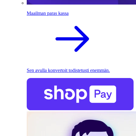
Maailman paras kassa
Sen avulla konvertoit todistetusti enemmän.