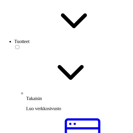
Tuotteet
Takaisin
Luo verkkosivusto