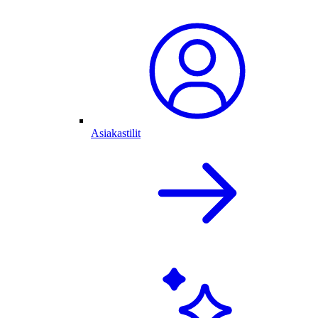
Asiakastilit