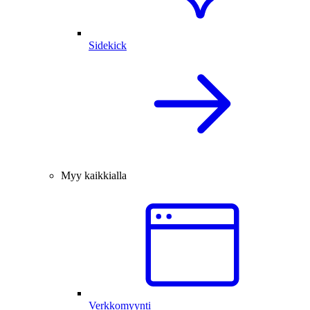
Sidekick
Myy kaikkialla
Verkkomyynti