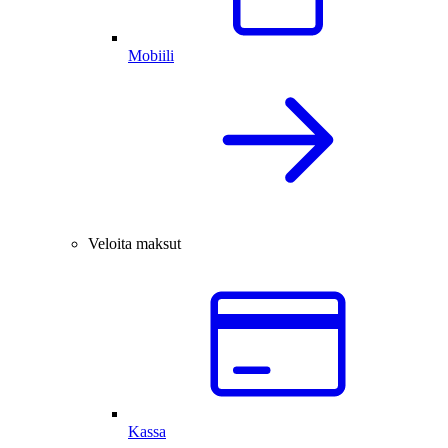
Mobiili
Veloita maksut
Kassa