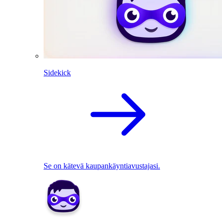
Sidekick
Se on kätevä kaupankäyntiavustajasi.