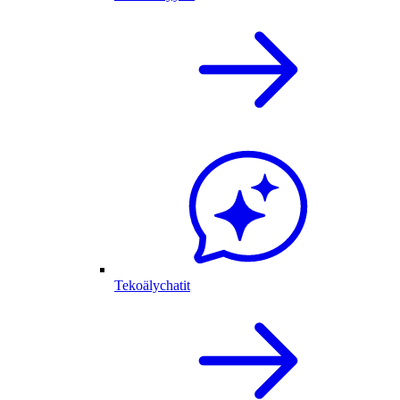
Tekoälychatit