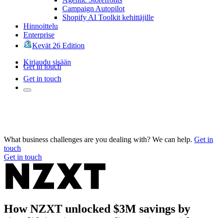
Campaign Autopilot
Shopify AI Toolkit kehittäjille
Hinnoittelu
Enterprise
Kevät 26 Edition
Kirjaudu sisään
Get in touch
Get in touch
What business challenges are you dealing with? We can help.
Get in
touch
Get in touch
How NZXT unlocked $3M savings by