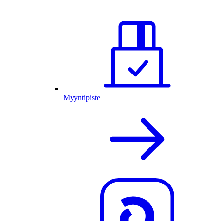
Myyntipiste