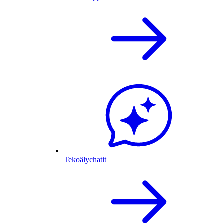
Tekoälychatit