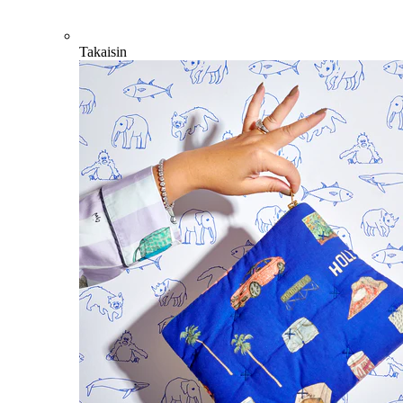
Takaisin