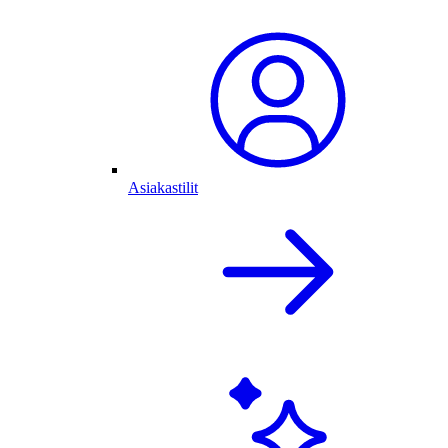
Asiakastilit