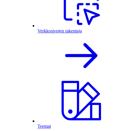
Verkkosivujen rakentaja
Teemat