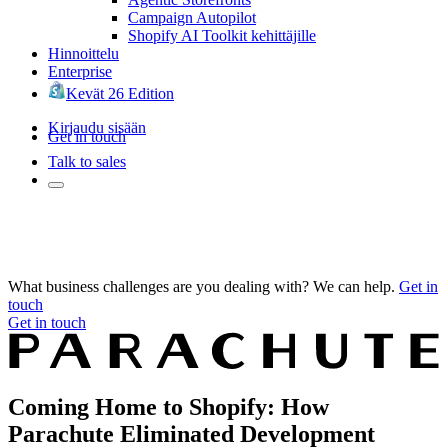
Campaign Autopilot
Shopify AI Toolkit kehittäjille
Hinnoittelu
Enterprise
Kevät 26 Edition
Kirjaudu sisään
Get in touch
Talk to sales
What business challenges are you dealing with? We can help.
Get in
touch
Get in touch
Coming Home to Shopify: How
Parachute Eliminated Development