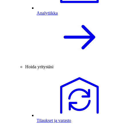
Analytiikka
Hoida yritystäsi
Tilaukset ja varasto