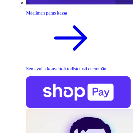
Maailman paras kassa
Sen avulla konvertoit todistetusti enemmän.