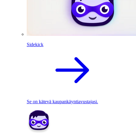
Sidekick
Se on kätevä kaupankäyntiavustajasi.