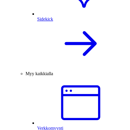
Sidekick
Myy kaikkialla
Verkkomyynti