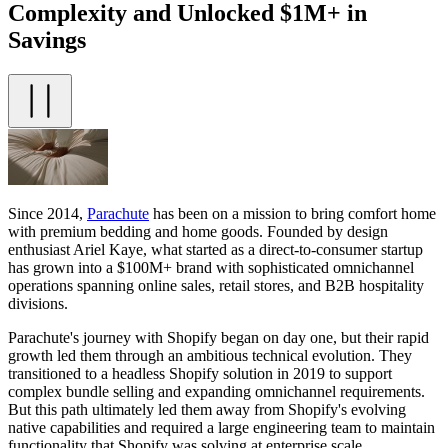
Complexity and Unlocked $1M+ in
Savings
Since 2014,
Parachute
has been on a mission to bring comfort home
with premium bedding and home goods. Founded by design
enthusiast Ariel Kaye, what started as a direct-to-consumer startup
has grown into a $100M+ brand with sophisticated omnichannel
operations spanning online sales, retail stores, and B2B hospitality
divisions.
Parachute's journey with Shopify began on day one, but their rapid
growth led them through an ambitious technical evolution. They
transitioned to a headless Shopify solution in 2019 to support
complex bundle selling and expanding omnichannel requirements.
But this path ultimately led them away from Shopify's evolving
native capabilities and required a large engineering team to maintain
functionality that Shopify was solving at enterprise scale.