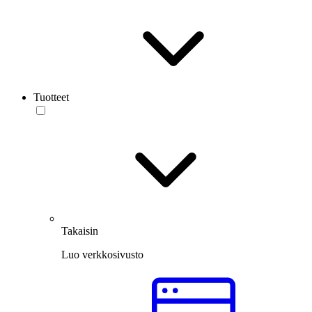
Tuotteet
Takaisin
Luo verkkosivusto