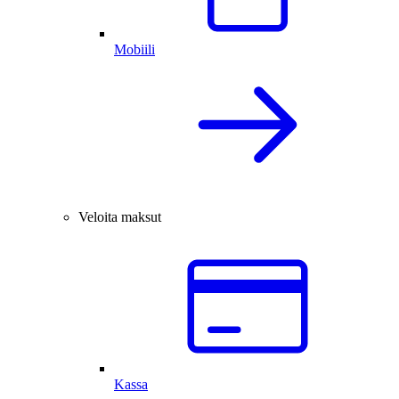
Mobiili
Veloita maksut
Kassa