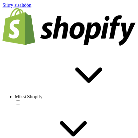
Siirry sisältöön
Miksi Shopify