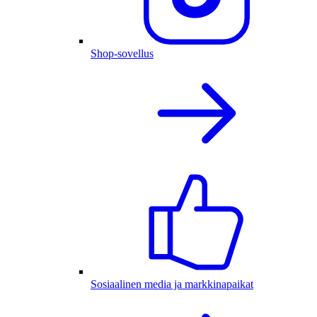
Shop-sovellus
Sosiaalinen media ja markkinapaikat