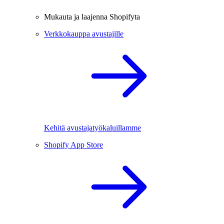
Mukauta ja laajenna Shopifyta
Verkkokauppa avustajille
Kehitä avustajatyökaluillamme
Shopify App Store