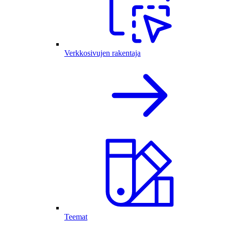
Verkkosivujen rakentaja
Teemat