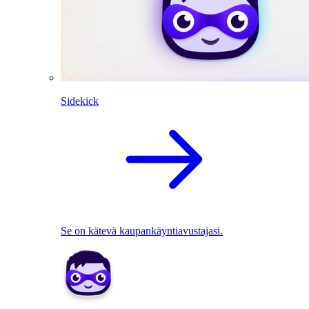
Sidekick
Se on kätevä kaupankäyntiavustajasi.