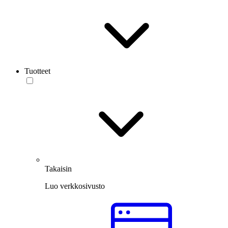
Tuotteet
Takaisin
Luo verkkosivusto