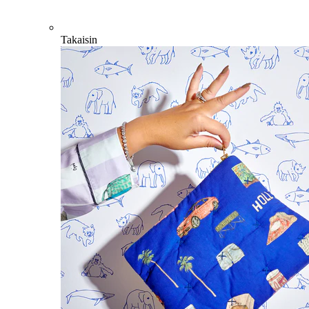
Takaisin