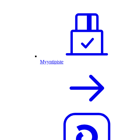
Myyntipiste