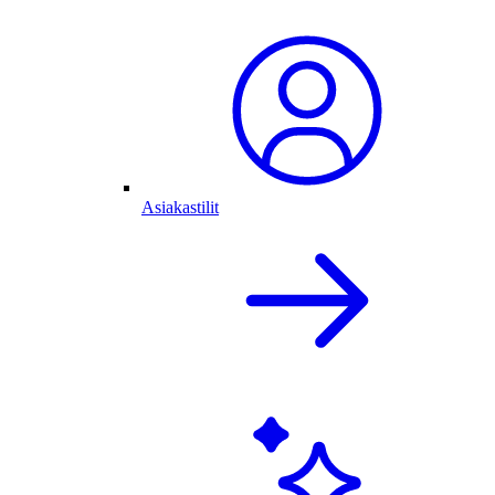
Asiakastilit