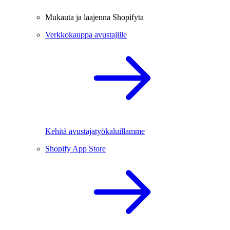
Mukauta ja laajenna Shopifyta
Verkkokauppa avustajille
Kehitä avustajatyökaluillamme
Shopify App Store