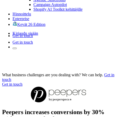
Campaign Autopilot
Shopify AI Toolkit kehittäjille
Hinnoittelu
Enterprise
Kevät 26 Edition
Kirjaudu sisään
Get in touch
Get in touch
What business challenges are you dealing with? We can help.
Get in
touch
Get in touch
Peepers increases conversions by 30%