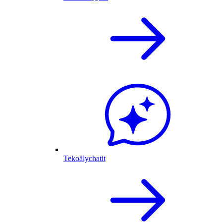
Tekoälychatit