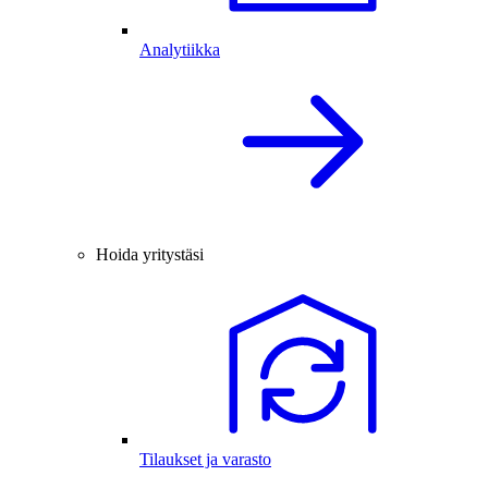
Analytiikka
Hoida yritystäsi
Tilaukset ja varasto