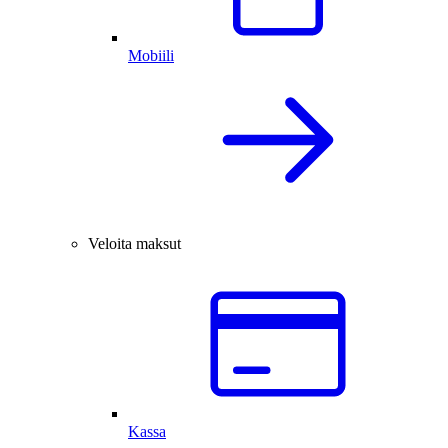
Mobiili
Veloita maksut
Kassa