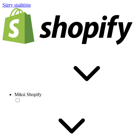
Siirry sisältöön
Miksi Shopify