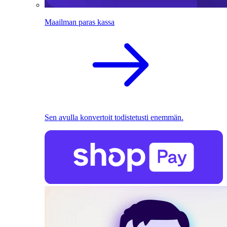
Maailman paras kassa
Sen avulla konvertoit todistetusti enemmän.