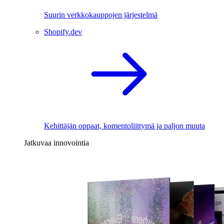
Suurin verkkokauppojen järjestelmä
Shopify.dev
Kehittäjän oppaat, komentoliittymä ja paljon muuta
Jatkuvaa innovointia