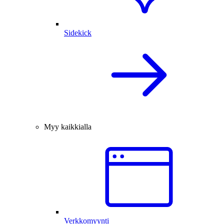
Sidekick
Myy kaikkialla
Verkkomyynti